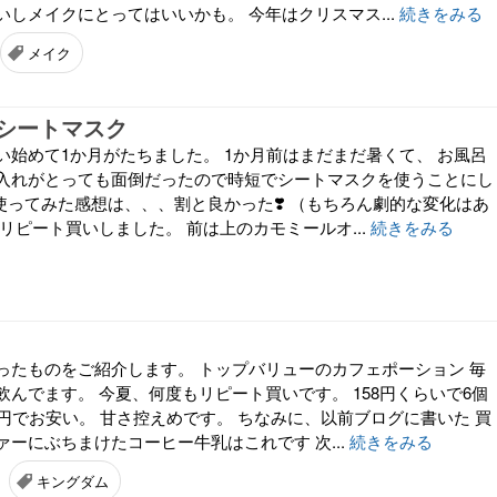
しメイクにとってはいいかも。 今年はクリスマス...
続きをみる
メイク
シートマスク
い始めて1か月がたちました。 1か月前はまだまだ暑くて、 お風呂
入れがとっても面倒だったので時短でシートマスクを使うことにし
使ってみた感想は、、、割と良かった❣️ （もちろん劇的な変化はあ
リピート買いしました。 前は上のカモミールオ...
続きをみる
ったものをご紹介します。 トップバリューのカフェポーション 毎
んでます。 今夏、何度もリピート買いです。 158円くらいで6個
円でお安い。 甘さ控えめです。 ちなみに、以前ブログに書いた 買
ーにぶちまけたコーヒー牛乳はこれです 次...
続きをみる
キングダム