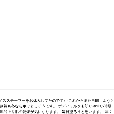
イススチーマーをお休みしてたのですが これからまた再開しよう
い蒸気も冬ならホッとしそうです。 ボディミルクも塗りやすい時期
お風呂上り肌の乾燥が気になります。 毎日塗ろうと思います。 寒く