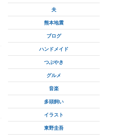
夫
ディーキュアプラス
韓国コスメ
熊本地震
ブログ
ハンドメイド
つぶやき
グルメ
音楽
すめコスメ
当選
多頭飼い
イラスト
東野圭吾
う