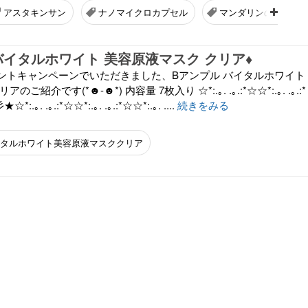
アスタキンサン
ナノマイクロカプセル
マンダリンの香り
 バイタルホワイト 美容原液マスク クリア♦︎
ントキャンペーンでいただきました、Bアンプル バイタルホワイト
ご紹介です(*☻-☻*) 内容量 7枚入り ☆*:.｡. .｡.:*☆☆*:.｡. .｡.:*
☆*:.｡. .｡.:*☆☆*:.｡. .｡.:*☆☆*:.｡. ....
続きをみる
イタルホワイト美容原液マスククリア