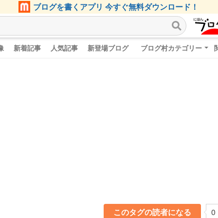
ブログを書くアプリ 今すぐ無料ダウンロード！
像
新着記事
人気記事
新登場ブログ
ブログ村カテゴリー
このタグの読者になる
0