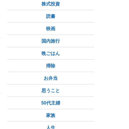
株式投資
読書
ア
日記
映画
国内旅行
晩ごはん
…
掃除
お弁当
思うこと
50代主婦
家族
人生