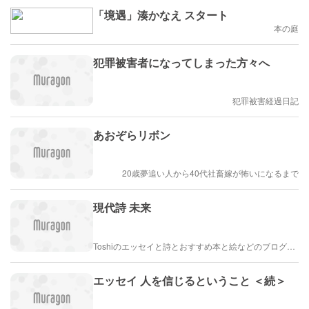
「境遇」湊かなえ スタート
本の庭
犯罪被害者になってしまった方々へ
犯罪被害経過日記
あおぞらリボン
20歳夢追い人から40代社畜嫁が怖いになるまで
現代詩 未来
Toshiのエッセイと詩とおすすめ本と絵などのブログ by車戸都志春
エッセイ 人を信じるということ ＜続＞