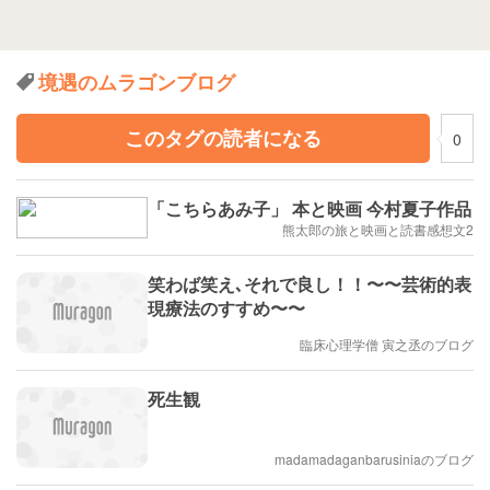
境遇のムラゴンブログ
このタグの読者になる
0
「こちらあみ子」 本と映画 今村夏子作品
熊太郎の旅と映画と読書感想文2
笑わば笑え､それで良し！！〜〜芸術的表
現療法のすすめ〜〜
臨床心理学僧 寅之丞のブログ
死生観
madamadaganbarusiniaのブログ