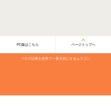
PC版はこちら
ページトップへ
ブログ記事を世界で一番大切にするムラゴン