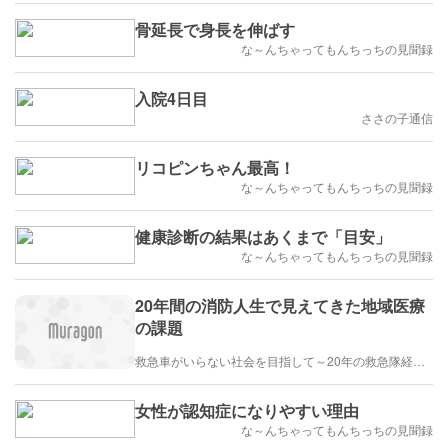
骨延長で身長を伸ばす
な～んちゃってもんちっちの見聞録
入院4日目
ささの子通信
リコピンちゃん最高！
な～んちゃってもんちっちの見聞録
健康診断の結果はあくまで「目安」
な～んちゃってもんちっちの見聞録
20年間の消防人生で見えてきた地域医療
の課題
救急車がいらない社会を目指して～20年の救急隊経験から命を守る知識と忘れられない現場を伝えます～
女性が認知症になりやすい理由
な～んちゃってもんちっちの見聞録