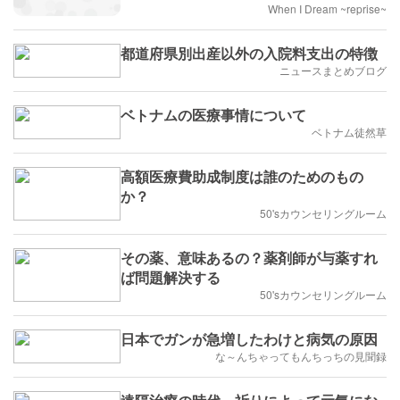
When I Dream ~reprise~
都道府県別出産以外の入院料支出の特徴
ニュースまとめブログ
ベトナムの医療事情について
ベトナム徒然草
高額医療費助成制度は誰のためのもの
か？
50'sカウンセリングルーム
その薬、意味あるの？薬剤師が与薬すれ
ば問題解決する
50'sカウンセリングルーム
日本でガンが急増したわけと病気の原因
な～んちゃってもんちっちの見聞録