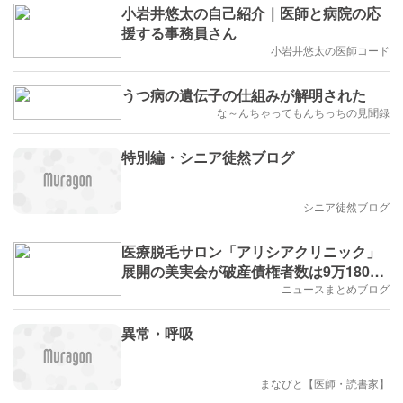
小岩井悠太の自己紹介｜医師と病院の応
援する事務員さん
小岩井悠太の医師コード
うつ病の遺伝子の仕組みが解明された
な～んちゃってもんちっちの見聞録
特別編・シニア徒然ブログ
シニア徒然ブログ
医療脱毛サロン「アリシアクリニック」
展開の美実会が破産債権者数は9万1800
名で過去最大規模の消費者被害
ニュースまとめブログ
異常・呼吸
まなびと【医師・読書家】