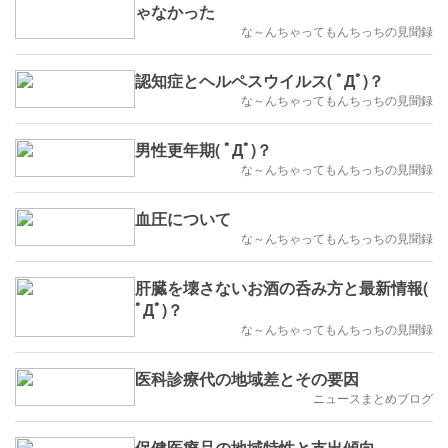
ゃなかった
な～んちゃってもんちっちの見聞録
認知症とヘルペスウイルス( ﾟДﾟ)？
な～んちゃってもんちっちの見聞録
男性更年期( ﾟДﾟ)？
な～んちゃってもんちっちの見聞録
血圧について
な～んちゃってもんちっちの見聞録
肝臓を壊さないお酒の呑み方と最新情報(
ﾟДﾟ)？
な～んちゃってもんちっちの見聞録
医科診療代の地域差とその要因
ニュースまとめブログ
保健医療品の地域特性と支出傾向