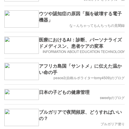
ウツや認知症の原因「脳を破壊する電子
機器」
な～んちゃってもんちっちの見聞録
医療におけるAI：診断、パーソナライズ
ドメディスン、患者ケアの変革
INFORMATION ABOUT EDUCATION TECHNOLOGY
アフリカ島国「サントメ」に伝えた温か
い命の手
peace2(自称ルポライターtomy4509)のブログ
日本の子どもの健康管理
sweetyのブログ
ブルガリアで夜間頻尿、どうすればいい
の？
ブルガリア便り