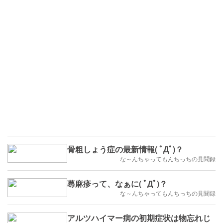
骨粗しょう症の最新情報( ﾟДﾟ)？
な～んちゃってもんちっちの見聞録
蕁麻疹って、なぁに( ﾟДﾟ)？
な～んちゃってもんちっちの見聞録
アルツハイマー病の初期症状は物忘れじ