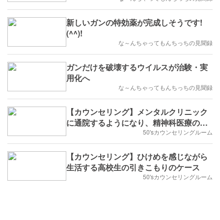
新しいガンの特効薬が完成しそうです!
(^^)!
な～んちゃってもんちっちの見聞録
ガンだけを破壊するウイルスが治験・実
用化へ
な～んちゃってもんちっちの見聞録
【カウンセリング】メンタルクリニック
に通院するようになり、精神科医療の矛
盾に気付いた男性
50'sカウンセリングルーム
【カウンセリング】ひけめを感じながら
生活する高校生の引きこもりのケース
50'sカウンセリングルーム