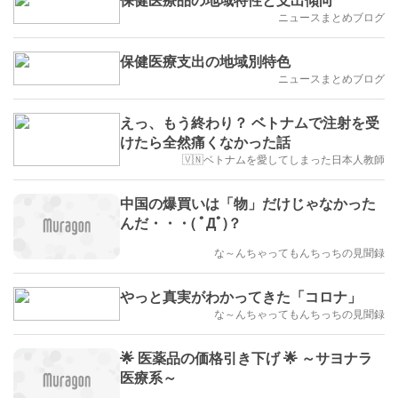
ニュースまとめブログ
保健医療支出の地域別特色
ニュースまとめブログ
えっ、もう終わり？ ベトナムで注射を受
けたら全然痛くなかった話
🇻🇳ベトナムを愛してしまった日本人教師
中国の爆買いは「物」だけじゃなかった
んだ・・・( ﾟДﾟ)？
な～んちゃってもんちっちの見聞録
やっと真実がわかってきた「コロナ」
な～んちゃってもんちっちの見聞録
🌟 医薬品の価格引き下げ 🌟 ～サヨナラ
医療系～