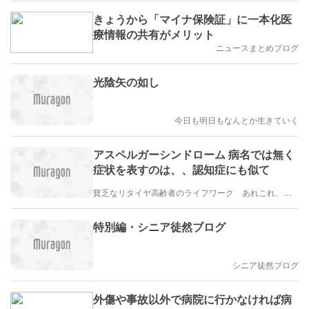
きょうから「マイナ保険証」に一本化医
療情報の共有がメリット
ニュースまとめブログ
光陰矢の如し
今日も明日もなんとか生きていく
アスペルガーシンドローム 病名では無く
症状を表すのは、、認知症にも似て
貧乏なリタイヤ高齢者のライフワーク あれこれ、、、
特別編・シニア徒然ブログ
シニア徒然ブログ
外傷や事故以外で病院に行かなければ病