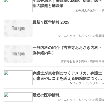
小岩井悠太｜長野県の医師、病院、医学
部の課題と解決策
小岩井悠太の医師コード
最新？医学情報 2025
な～んちゃってもんちっちの見聞録
一般内科の紹介（吉祥寺おおさき内科・
脳神経内科）
吉祥寺おおさき内科・脳神経内科
弁護士が患者側につくアメリカ、弁護士
が患者や口コミを訴える病院側につく日
本。
50'sカウンセリングルーム
最近の医学情報
な～んちゃってもんちっちの見聞録