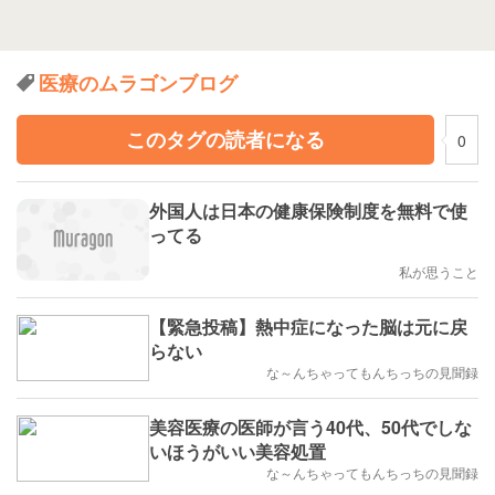
医療のムラゴンブログ
このタグの読者になる
0
外国人は日本の健康保険制度を無料で使
ってる
私が思うこと
【緊急投稿】熱中症になった脳は元に戻
らない
な～んちゃってもんちっちの見聞録
美容医療の医師が言う40代、50代でしな
いほうがいい美容処置
な～んちゃってもんちっちの見聞録