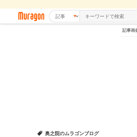
記事画
奥之院のムラゴンブログ