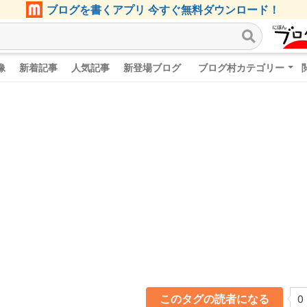
ブログを書くアプリ 今すぐ無料ダウンロード！
像
新着記事
人気記事
新登場ブログ
ブログ村カテゴリー
このタグの読者になる
0