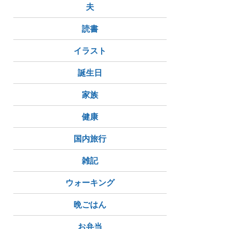
夫
読書
イラスト
誕生日
家族
健康
国内旅行
雑記
ウォーキング
晩ごはん
お弁当