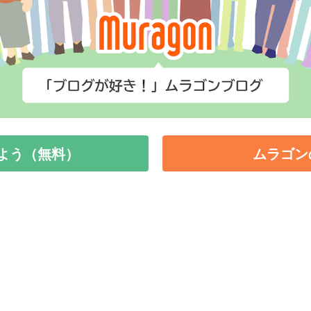
よう（無料）
ムラゴン