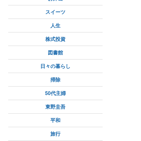
スイーツ
人生
株式投資
図書館
日々の暮らし
掃除
50代主婦
東野圭吾
平和
旅行