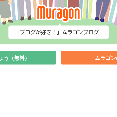
よう（無料）
ムラゴン