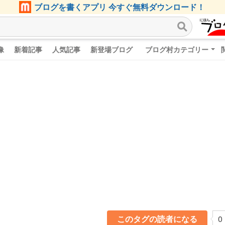
ブログを書くアプリ 今すぐ無料ダウンロード！
像
新着記事
人気記事
新登場ブログ
ブログ村カテゴリー
このタグの読者になる
0