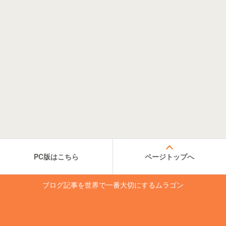
PC版はこちら
ページトップへ
ブログ記事を世界で一番大切にするムラゴン