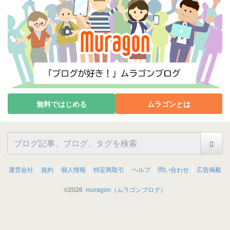
無料ではじめる
ムラゴンとは
運営会社
規約
個人情報
特定商取引
ヘルプ
問い合わせ
広告掲載
©
2026
muragon（ムラゴンブログ）