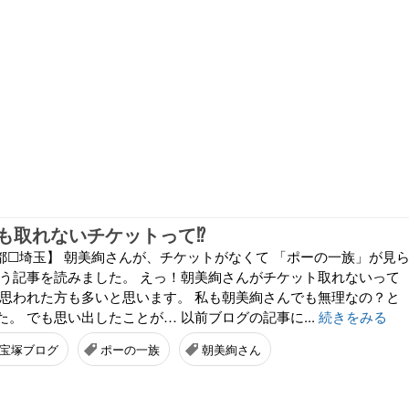
も取れないチケットって⁉
都☐埼玉】 朝美絢さんが、チケットがなくて 「ポーの一族」が見
いう記事を読みました。 えっ！朝美絢さんがチケット取れないって
と思われた方も多いと思います。 私も朝美絢さんでも無理なの？と
。 でも思い出したことが… 以前ブログの記事に...
続きをみる
宝塚ブログ
ポーの一族
朝美絢さん