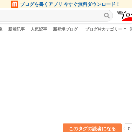
ブログを書くアプリ 今すぐ無料ダウンロード！
像
新着記事
人気記事
新登場ブログ
ブログ村カテゴリー
このタグの読者になる
0