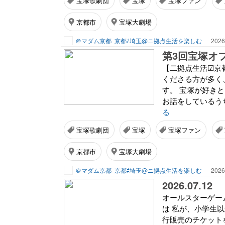
宝塚歌劇団
宝塚
宝塚ファン
京都市
宝塚大劇場
＠マダム京都
京都⇄埼玉@ニ拠点生活を楽しむ
2026
第3回宝塚オ
【二拠点生活☑京
くださる方が多く
す。 宝塚が好き
お話をしているうち
る
宝塚歌劇団
宝塚
宝塚ファン
京都市
宝塚大劇場
＠マダム京都
京都⇄埼玉@ニ拠点生活を楽しむ
2026
2026.07.12
オールスターゲー
は 私が、小学生以
行販売のチケット