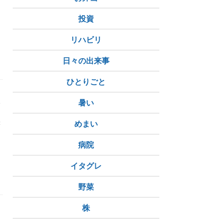
投資
リハビリ
日々の出来事
ひとりごと
三
暑い
味
めまい
病院
イタグレ
野菜
株