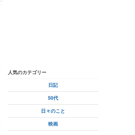
い
人気のカテゴリー
日記
50代
日々のこと
映画