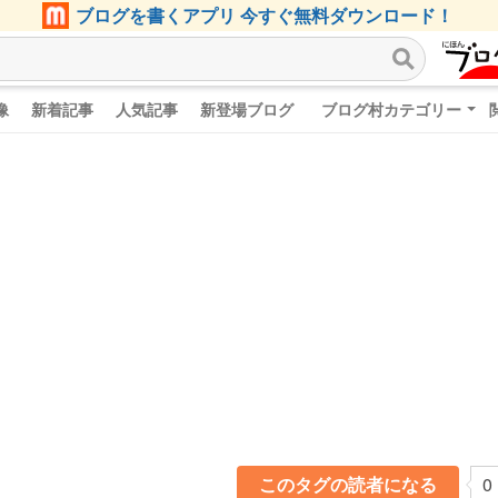
ブログを書くアプリ 今すぐ無料ダウンロード！
像
新着記事
人気記事
新登場ブログ
ブログ村カテゴリー
このタグの読者になる
0