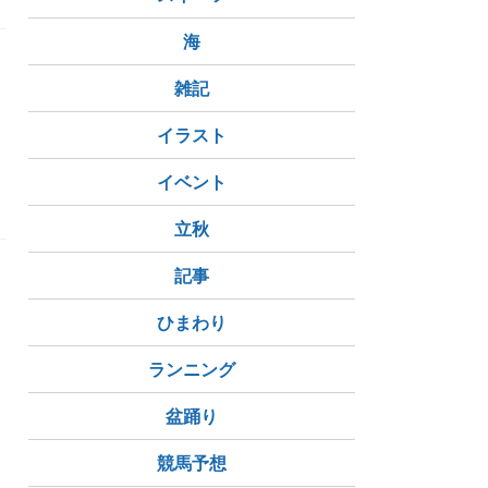
海
雑記
イラスト
イベント
立秋
記事
ひまわり
ランニング
盆踊り
競馬予想