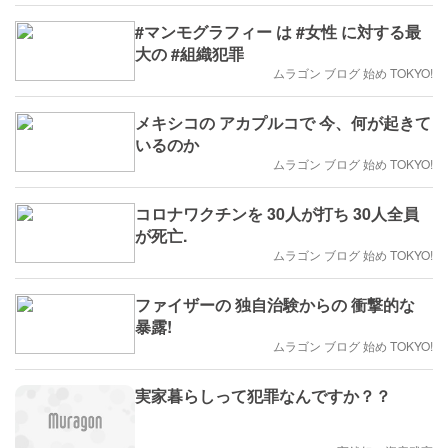
#マンモグラフィー は #女性 に対する最
大の #組織犯罪
ムラゴン ブログ 始め TOKYO!
メキシコの アカプルコで 今、何が起きて
いるのか
ムラゴン ブログ 始め TOKYO!
コロナワクチンを 30人が打ち 30人全員
が死亡.
ムラゴン ブログ 始め TOKYO!
ファイザーの 独自治験からの 衝撃的な
暴露!
ムラゴン ブログ 始め TOKYO!
実家暮らしって犯罪なんですか？？