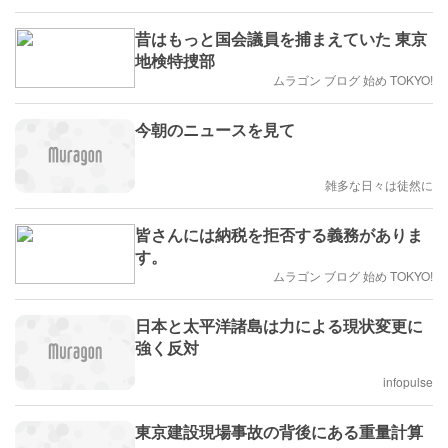
昔はもっと国会議員を捕まえていた 東京
地検特捜部
ムラゴン ブログ 始め TOKYO!
今朝のニュースを見て
雑多な日々は徒然に
皆さんには納税を拒否する義務がありま
す。
ムラゴン ブログ 始め TOKYO!
日本と太平洋諸島は力による現状変更に
強く反対
infopulse
東京建設現場事故の背後にある重量計算