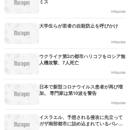
ミス
infopulse
大学生らが若者の自殺防止を呼びかけ
infopulse
ウクライナ第2の都市ハリコフをロシア無
人機攻撃、7人死亡
infopulse
日本で新型コロナウイルス患者が再び増
加。 専門家は第10波を警告
infopulse
イスラエル、予想される侵攻に先立って
ガザ南部都市に詰め込まれているパレス
チナ人の避難を目指す