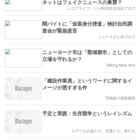
ネットはフェイクニュースの巣窟？
シニアライフ・ジジ60代生活日記ブログ
闇バイトに「仮装身分捜査」検討自民調
査会が緊急提言
ニュースまとめブログ
ニューヨーク市は「聖域都市」としての
立場を守れるか？
Talking New York
「建設作業員」というワードに関するイ
メージが悪すぎる件
守銭奴の資産残高
予定と実践：生存競争というレイシズム
ルアーなお金たち、言葉たち、命たち