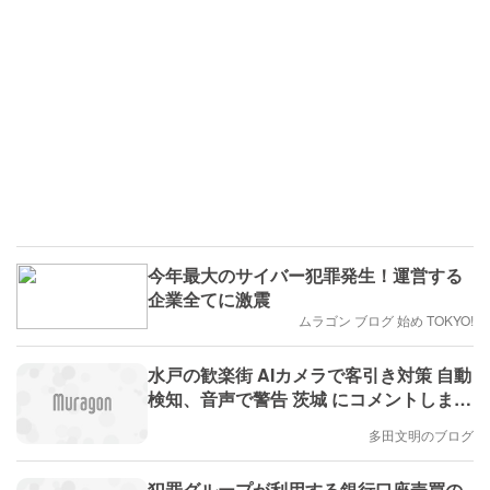
今年最大のサイバー犯罪発生！運営する
企業全てに激震
ムラゴン ブログ 始め TOKYO!
水戸の歓楽街 AIカメラで客引き対策 自動
検知、音声で警告 茨城 にコメントしまし
た。
多田文明のブログ
犯罪グループが利用する銀行口座売買の