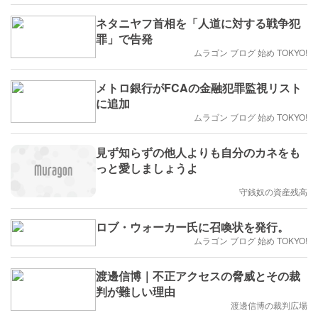
ネタニヤフ首相を「人道に対する戦争犯
罪」で告発
ムラゴン ブログ 始め TOKYO!
メトロ銀行がFCAの金融犯罪監視リスト
に追加
ムラゴン ブログ 始め TOKYO!
見ず知らずの他人よりも自分のカネをも
っと愛しましょうよ
守銭奴の資産残高
ロブ・ウォーカー氏に召喚状を発行。
ムラゴン ブログ 始め TOKYO!
渡邊信博｜不正アクセスの脅威とその裁
判が難しい理由
渡邊信博の裁判広場