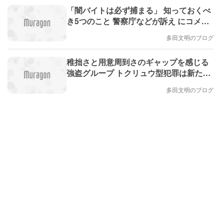
「闇バイトは必ず捕まる」 知っておくべ
き5つのこと 警察庁などが訴え にコメン
トしました。
多田文明のブログ
稚拙さと用意周到さのギャップを感じる
強盗グループ トクリュウ型犯罪は新たな
ステージに入ってきたのか #エキスパー
多田文明のブログ
トトピ