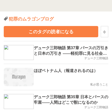
犯罪のムラゴンブログ
このタグの読者になる
0
デューク三郎物語 第37章 パースの万引き
と日本の万引き ――軽犯罪に見る社会の
温度差
デューク三郎物語
ほぼベトナム人（報道されるのは）
私が思うこと
デューク三郎物語 第35章 日本とパースの
牢屋――人間はどこで獣になるのか
デューク三郎物語