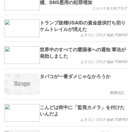
捕、SNS悪用の犯罪増加
ニュースまとめブログ
トランプ政権USAIDの資金提供打ち切り
ケムトレイルが消えた
ムラゴン ブログ 始め TOKYO!
世界中のすべての愛国者への通知 軍法が
発効しました
ムラゴン ブログ 始め TOKYO!
タバコが一番ダメじゃなかろうか
禁煙日記
こんどは街中に「監視カメラ」を付けた
いんだよ
ムラゴン ブログ 始め TOKYO!