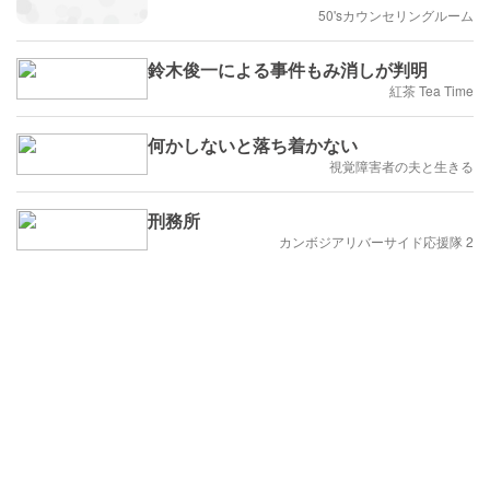
50'sカウンセリングルーム
鈴木俊一による事件もみ消しが判明
紅茶 Tea Time
何かしないと落ち着かない
視覚障害者の夫と生きる
刑務所
カンボジアリバーサイド応援隊 2