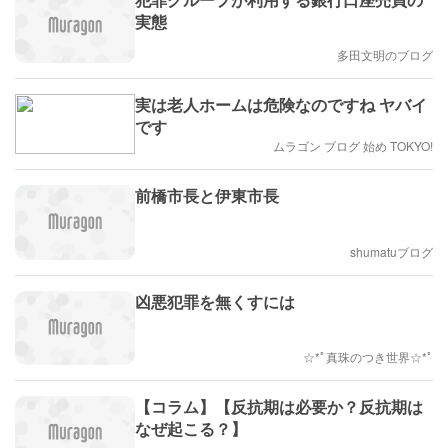
実態
多田文明のブログ
実は老人ホームは危険なのですね ヤバイ
です
ムラゴン ブログ 始め TOKYO!
前橋市長と伊東市長
shumatuブログ
凶悪犯罪を無くすには
☆*ﾟ真珠のつき世界☆*ﾟ
【コラム】【反抗期は必要か？反抗期は
なぜ起こる？】