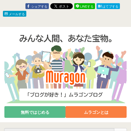
シェアする
LINEする
はてブする
メールする
無料ではじめる
ムラゴンとは