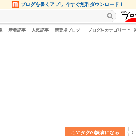
ブログを書くアプリ 今すぐ無料ダウンロード！
像
新着記事
人気記事
新登場ブログ
ブログ村カテゴリー
このタグの読者になる
0