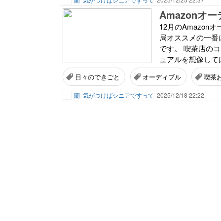
12月のAmazo
局オススメの一番
です。 喫茶店の
ュアルを想像しては
日々のできごと
オーディブル
喫茶
蘭
気がつけばシニアですって
2025/12/18 22:22