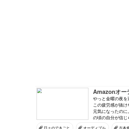
やっと金曜の夜を
この疲労感が抜け
元気になったのに
の頃の自分が信じら
日々のできごと
オーディブル
古本