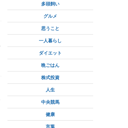
多頭飼い
グルメ
思うこと
一人暮らし
ル
ダイエット
晩ごはん
株式投資
人生
じ
中央競馬
健康
言葉