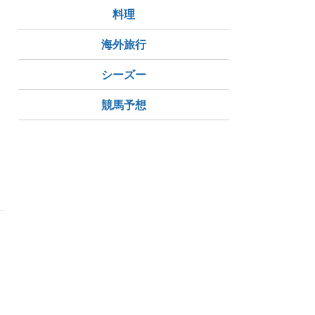
料理
海外旅行
シーズー
競馬予想