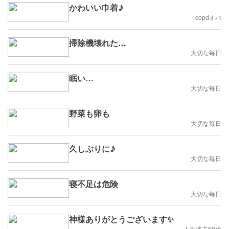
かわいい巾着♪
copdオバ
掃除機壊れた…
大切な毎日
眠い…
大切な毎日
野菜も卵も
大切な毎日
久しぶりに♪
大切な毎日
寝不足は危険
大切な毎日
神様ありがとうございます✨
人生迷走50代