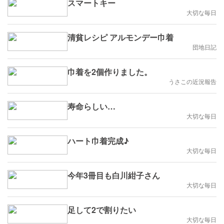
スマートキー
大切な毎日
清貧レシピ アルモンデー巾着
団地日記
巾着を2個作りました。
うさこの近況報告
寿命らしい…
大切な毎日
ハート巾着完成♪
大切な毎日
今年3冊目も白川紺子さん
大切な毎日
足して2で割りたい
大切な毎日