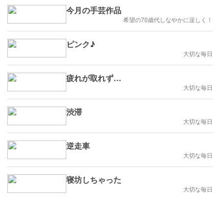
今月の手芸作品
希望の70歳代しなやかに逞しく！
ピンク♪
大切な毎日
疲れが取れず…
大切な毎日
渋滞
大切な毎日
逆走車
大切な毎日
寝坊しちゃった
大切な毎日