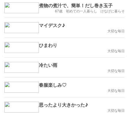
煮物の煮汁で、簡単！だし巻き玉子
67歳 初めての一人暮らし けなげに暮らそ
マイデスク♪
大切な毎日
ひまわり
大切な毎日
冷たい雨
大切な毎日
春服楽しみ♡
大切な毎日
思ったより大きかった♪
大切な毎日