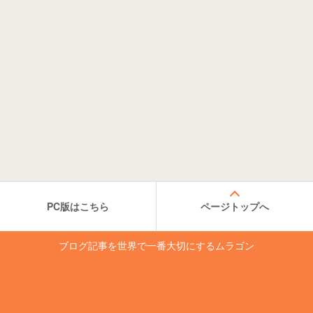
PC版はこちら
ページトップへ
ブログ記事を世界で一番大切にするムラゴン