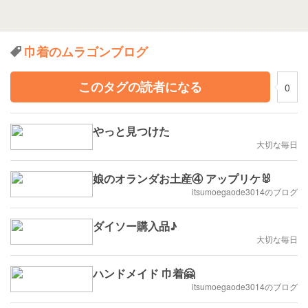
巾着のムラゴンブログ
このタグの読者になる
0
やっと見つけた
大切な毎日
娘のオランダお土産④ アップリケ🐰
itsumoegaode3014のブログ
ダイソー購入品♪
大切な毎日
ハンドメイド 巾着🤗
itsumoegaode3014のブログ