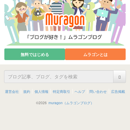
無料ではじめる
ムラゴンとは
運営会社
規約
個人情報
特定商取引
ヘルプ
問い合わせ
広告掲載
©
2026
muragon（ムラゴンブログ）