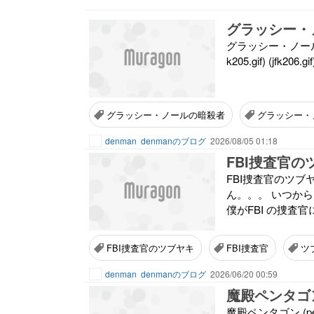
グラッシー・
グラッシー・ノールの暗殺者 (jf
k205.gif) (jfk206.gi
グラッシー・ノールの暗殺者
グラッシー・
denman
denmanのブログ
2026/08/05 01:18
FBI捜査官の
FBI捜査官のツブヤキ (fbi
ん。。。 いつからF
僕がFBI の捜査
FBI捜査官のツブヤキ
FBI捜査官
ツ
denman
denmanのブログ
2026/06/20 00:59
魔殿ペンタゴ
魔殿ペンタゴン (penta10.