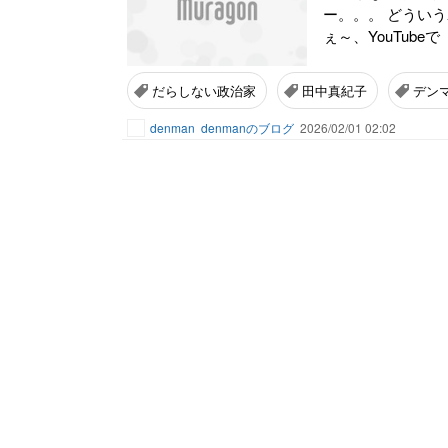
ー。。。 どういうわ
ぇ～、YouTub
だらしない政治家
田中真紀子
デン
denman
denmanのブログ
2026/02/01 02:02