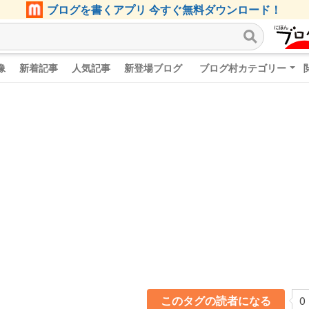
ブログを書くアプリ 今すぐ無料ダウンロード！
像
新着記事
人気記事
新登場ブログ
ブログ村カテゴリー
このタグの読者になる
0