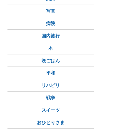
写真
病院
金
統一教会
国内旅行
本
晩ごはん
平和
リハビリ
戦争
スイーツ
おひとりさま