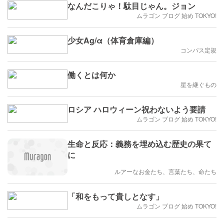
なんだこりゃ！駄目じゃん。ジョン
ムラゴン ブログ 始め TOKYO!
少女Ag/α（体育倉庫編）
コンパス定規
働くとは何か
星を継ぐもの
ロシア ハロウィーン祝わないよう要請
ムラゴン ブログ 始め TOKYO!
生命と反応：義務を埋め込む歴史の果て
に
ルアーなお金たち、言葉たち、命たち
「和をもって貴しとなす」
ムラゴン ブログ 始め TOKYO!