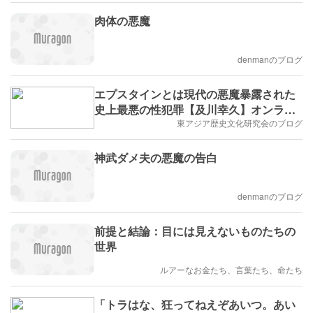
肉体の悪魔
denmanのブログ
エプスタインとは現代の悪魔暴露された
史上最悪の性犯罪【及川幸久】オンライ
ン講演会
東アジア歴史文化研究会のブログ
神武ダメ夫の悪魔の告白
denmanのブログ
前提と結論：目には見えないものたちの
世界
ルアーなお金たち、言葉たち、命たち
「トラはな、狂ってねえぞあいつ。あい