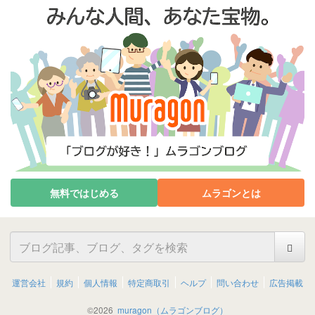
無料ではじめる
ムラゴンとは
運営会社
規約
個人情報
特定商取引
ヘルプ
問い合わせ
広告掲載
©
2026
muragon（ムラゴンブログ）