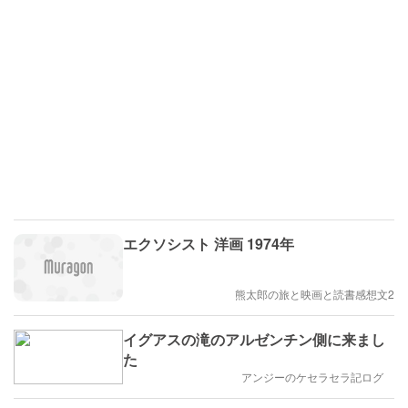
エクソシスト 洋画 1974年
熊太郎の旅と映画と読書感想文2
イグアスの滝のアルゼンチン側に来まし
た
アンジーのケセラセラ記ログ