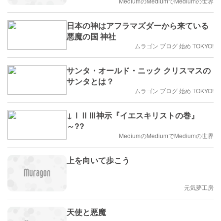
MediumのMediumでMediumの世界
日本の神はアフラマズダーから来ている
悪魔の国 神社
ムラゴン ブログ 始め TOKYO!
サンタ・オールド・ニック クリスマスの
サンタとは？
ムラゴン ブログ 始め TOKYO!
↓ⅠⅡⅢ神示『イエスキリストの巻』
～??
MediumのMediumでMediumの世界
上を向いて歩こう
元気夢工房
天使と悪魔