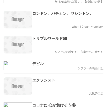
無ければ創れば良い。【想像力の巻】
ロンドン、バチカン、ワシントン。
When I Dream ~reprise~
トリプルワールド58
ルアーなお金たち、言葉たち、命たち
デビル
ケプラーの映画日記
エクソシスト
元気夢工房
コロナに 心が負けそう😭