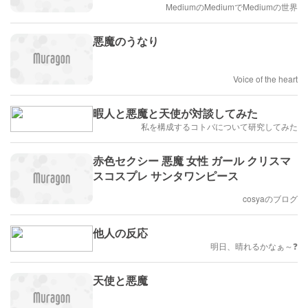
MediumのMediumでMediumの世界
悪魔のうなり
Voice of the heart
暇人と悪魔と天使が対談してみた
私を構成するコトバについて研究してみた
赤色セクシー 悪魔 女性 ガール クリスマ
スコスプレ サンタワンピース
cosyaのブログ
他人の反応
明日、晴れるかなぁ～❓️
天使と悪魔