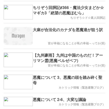
ちりぞう回胴記#366・魔法少女まどか☆
マギカ3「絶望の悪魔ほむら」
ちりぞう☆ド☆素人回胴記
大麻が合法化のカナダを悪魔達が狙う訳
皆が幸福になることが私の幸福～ってか(笑)
【九州豪雨】九州は中国のものだ！アー
リマン霊(悪魔ベルゼベフ)
皆が幸福になることが私の幸福～ってか(笑)
悪魔について 3、悪魔の頭を踏み砕く聖
母
カトリック情報（緊急避難ブログ）
悪魔について 2-6、大変な議論
カトリック情報（緊急避難ブログ）