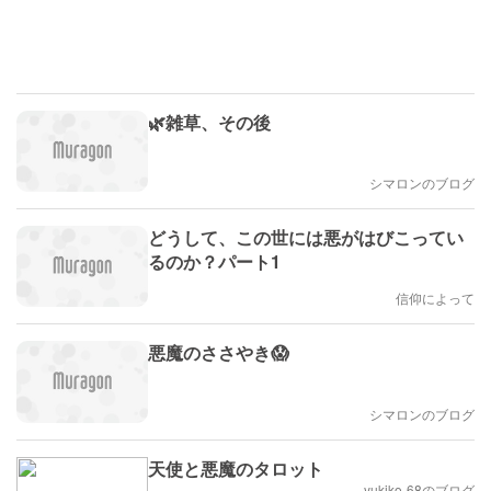
🌿雑草、その後
シマロンのブログ
どうして、この世には悪がはびこってい
るのか？パート1
信仰によって
悪魔のささやき😱
シマロンのブログ
天使と悪魔のタロット
yukiko-68のブログ