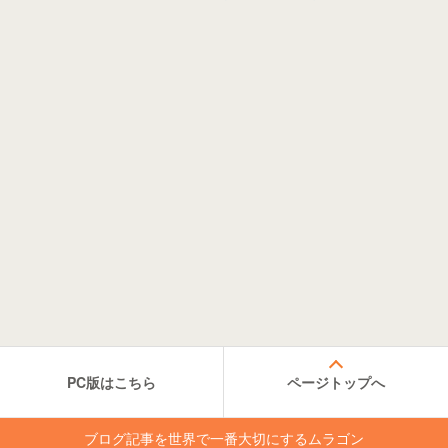
PC版はこちら
ページトップへ
ブログ記事を世界で一番大切にするムラゴン