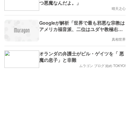
つ悪魔なんだよ。」
晴天之心
Googleが解析「世界で最も邪悪な宗教は
アメリカ福音派、二位はユダヤ教極右
派、三位はイスラム過激派」
真相世界
オランダの弁護士がビル・ゲイツを「 悪
魔の息子」と非難
ムラゴン ブログ 始め TOKYO!