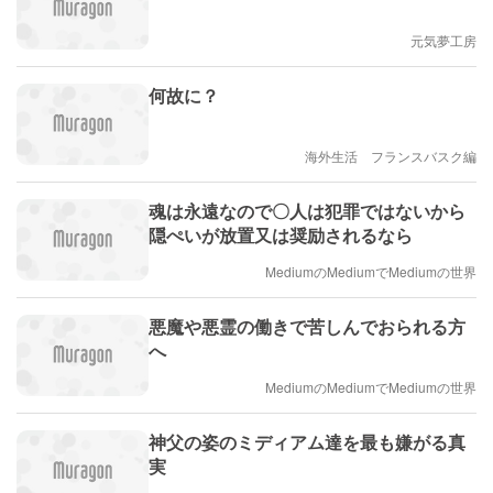
元気夢工房
何故に？
海外生活 フランスバスク編
魂は永遠なので〇人は犯罪ではないから
隠ぺいが放置又は奨励されるなら
MediumのMediumでMediumの世界
悪魔や悪霊の働きで苦しんでおられる方
へ
MediumのMediumでMediumの世界
神父の姿のミディアム達を最も嫌がる真
実