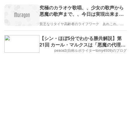
究極のカラオケ歌唱、、少女の歌声から
悪魔の歌声まで、、今日は実現出来まし
たよ〜
貧乏なリタイヤ高齢者のライフワーク あれこれ、、、
【シン・ほぼ5分でわかる勝共解説】第
21回 カール・マルクスは「悪魔の代理
人」？
peace2(自称ルポライターtomy4509)のブログ