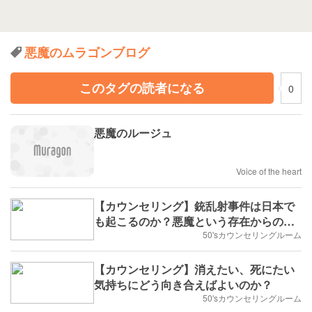
悪魔のムラゴンブログ
このタグの読者になる
0
悪魔のルージュ
Voice of the heart
【カウンセリング】銃乱射事件は日本で
も起こるのか？悪魔という存在からの影
響
50'sカウンセリングルーム
【カウンセリング】消えたい、死にたい
気持ちにどう向き合えばよいのか？
50'sカウンセリングルーム