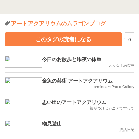
アートアクアリウムのムラゴンブログ
このタグの読者になる
0
今日のお散歩と昨夜の体重
大人女子満喫中
金魚の芸術 アートアクアリウム
ermineaのPhoto Gallery
思い出のアートアクアリウム
気がつけばシニアですって
物見遊山
潤活日記