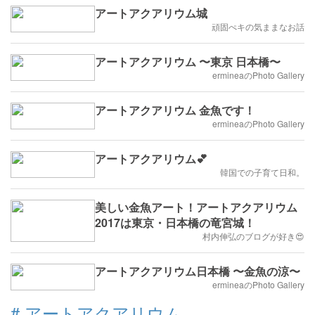
アートアクアリウム城
頑固ぺキの気ままなお話
アートアクアリウム 〜東京 日本橋〜
ermineaのPhoto Gallery
アートアクアリウム 金魚です！
ermineaのPhoto Gallery
アートアクアリウム💕
韓国での子育て日和。
美しい金魚アート！アートアクアリウム
2017は東京・日本橋の竜宮城！
村内伸弘のブログが好き😍
アートアクアリウム日本橋 〜金魚の涼〜
ermineaのPhoto Gallery
#
アートアクアリウム