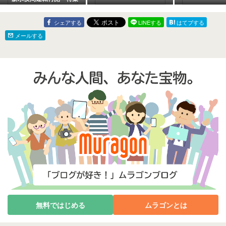
２６２２
シェアする
LINEする
はてブする
メールする
無料ではじめる
ムラゴンとは