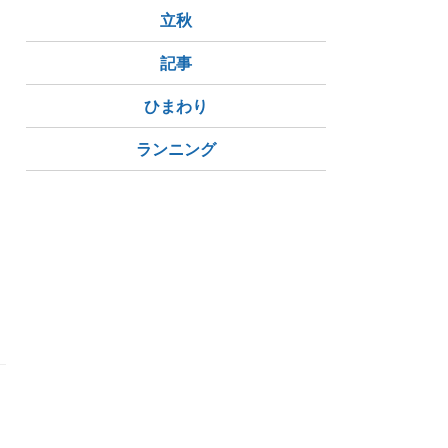
立秋
記事
ひまわり
ランニング