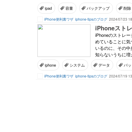
ipad
容量
バックアップ
削除
iPhone便利裏ワザ
iphone-tipsのブログ
2024/07/23 18
iPhone
iPhoneのス
めていることに気
いるのに、その中
知らないうちに増え
iphone
システム
データ
バッ
iPhone便利裏ワザ
iphone-tipsのブログ
2024/07/19 13