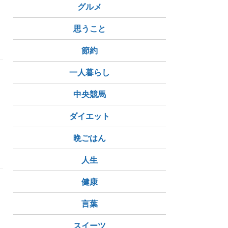
グルメ
思うこと
節約
一人暮らし
中央競馬
ダイエット
晩ごはん
人生
健康
言葉
スイーツ