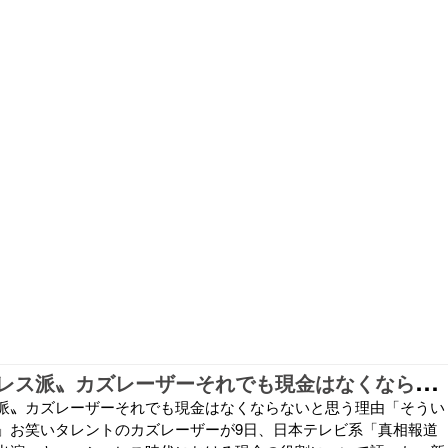
〝
キャッシュレス派〟カズレーザーそれでも現金はなくならないと思う理由「そういう国になっている」
派〟カズレーザーそれでも現金はなくならないと思う理由「そうい
」お笑いタレントのカズレーザーが9日、日本テレビ系「真相報道