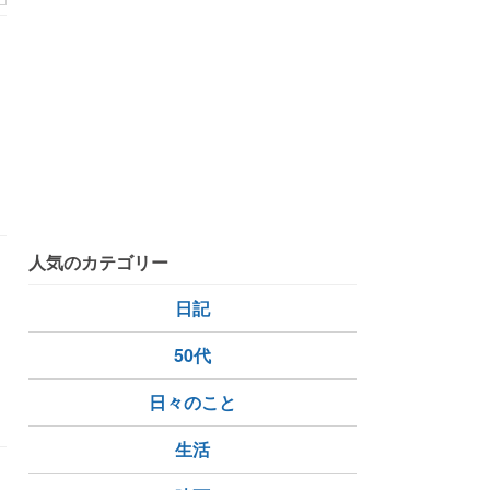
人気のカテゴリー
と
日記
。
50代
日々のこと
生活