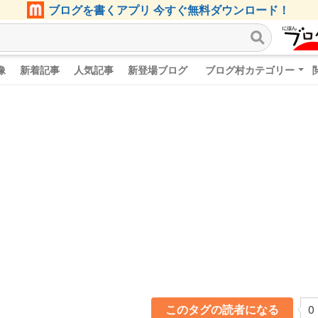
ブログを書くアプリ 今すぐ無料ダウンロード！
像
新着記事
人気記事
新登場ブログ
ブログ村カテゴリー
このタグの読者になる
0