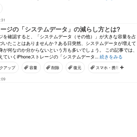
:31
ストレージの「システムデータ」の減らし方とは?
トレージを確認すると、「システムデータ（その他）」が大きな容量を占
づいたことはありませんか？ある日突然、システムデータが増えて
身が何なのか分からないという方も多いでしょう。 この記事では
ていくiPhoneストレージの「システムデータ...
続きをみる
クアップ
容量
削除
復元
スマホ・携帯
:09