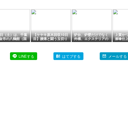
8日（土）は、千葉
【ケヤキ原木回収10日
炉台、炉壁だけでなく
上質か
金市の八鶴館（国
目】腰痛と闘う玉切り
外構、エクステリアの
漆喰仕
有形文化財）の建
作業！チェーンソー挟
リフォーム、施工も可
一般公開日
まりを150cmバールで
能
レスキュー
LINEする
はてブする
メールする