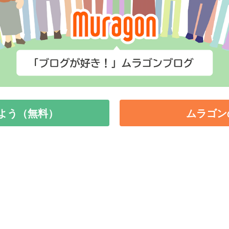
よう（無料）
ムラゴン