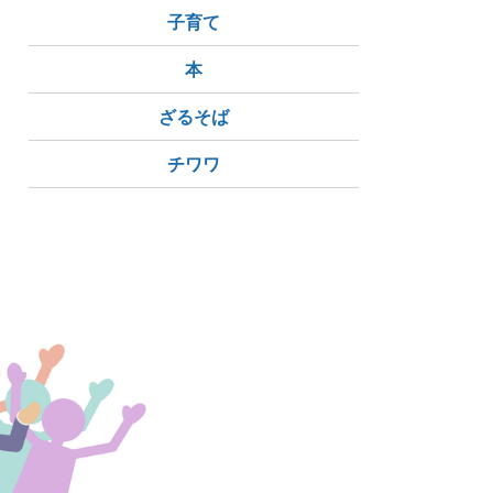
子育て
本
ざるそば
チワワ