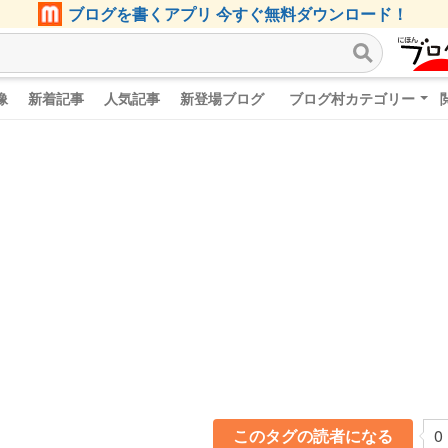
ブログを書くアプリ 今すぐ無料ダウンロード！
像
新着記事
人気記事
新登場ブログ
ブログ村カテゴリー
このタグの読者になる
0