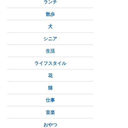
ランチ
散歩
、
犬
シニア
生活
ライフスタイル
花
猫
仕事
音楽
おやつ