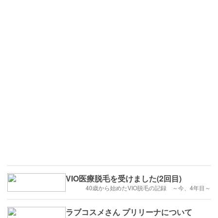
VIO医療脱毛を受けました(2回目)
40歳から始めたVIO脱毛の記録 ～今、4年目～
ラブコスメさん プリリーナについて