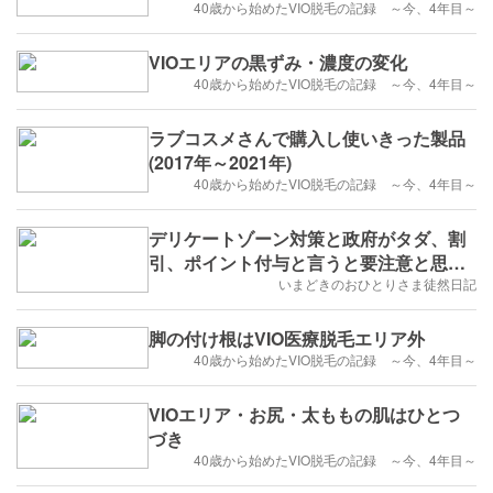
40歳から始めたVIO脱毛の記録 ～今、4年目～
VIOエリアの黒ずみ・濃度の変化
40歳から始めたVIO脱毛の記録 ～今、4年目～
ラブコスメさんで購入し使いきった製品
(2017年～2021年)
40歳から始めたVIO脱毛の記録 ～今、4年目～
デリケートゾーン対策と政府がタダ、割
引、ポイント付与と言うと要注意と思う
ワタクシ。
いまどきのおひとりさま徒然日記
脚の付け根はVIO医療脱毛エリア外
40歳から始めたVIO脱毛の記録 ～今、4年目～
VIOエリア・お尻・太ももの肌はひとつ
づき
40歳から始めたVIO脱毛の記録 ～今、4年目～