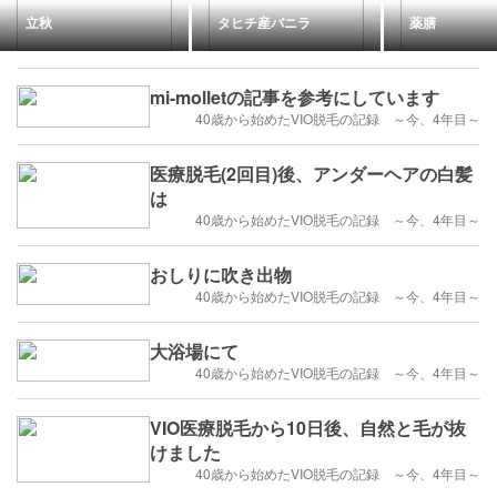
立秋
タヒチ産バニラ
薬膳
mi-molletの記事を参考にしています
40歳から始めたVIO脱毛の記録 ～今、4年目～
医療脱毛(2回目)後、アンダーヘアの白髪
は
40歳から始めたVIO脱毛の記録 ～今、4年目～
おしりに吹き出物
40歳から始めたVIO脱毛の記録 ～今、4年目～
大浴場にて
40歳から始めたVIO脱毛の記録 ～今、4年目～
VIO医療脱毛から10日後、自然と毛が抜
けました
40歳から始めたVIO脱毛の記録 ～今、4年目～