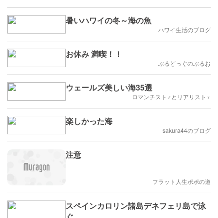
暑いハワイの冬～海の魚
ハワイ生活のブログ
お休み 満喫！！
ぶるどっぐのぶるお
ウェールズ美しい海35選
ロマンチスト♂とリアリスト♀
楽しかった海
sakura44のブログ
注意
フラット人生ポポの道
スペインカロリン諸島デネフェリ島で泳
ぐ