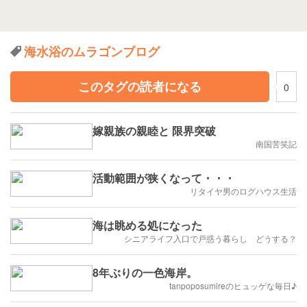
海水浴のムラゴンブログ
このタグの読者になる
0
嫁親族の親睦と 限界突破
南国苦笑記
活動範囲が狭くなって・・・
リタイヤ男のログハウス生活
海は眺める処になった
シニアライフ入口で戸惑う暮らし どうする？
8年ぶりの一色海岸。
tanpoposumireのヒュッゲな毎日♪