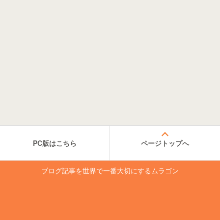
PC版はこちら
ページトップへ
ブログ記事を世界で一番大切にするムラゴン