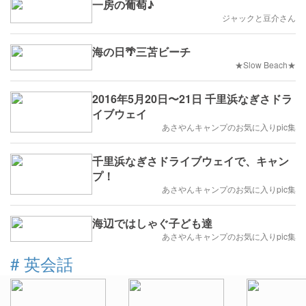
一房の葡萄♪
ジャックと豆介さん
海の日🌴三苫ビーチ
★Slow Beach★
2016年5月20日〜21日 千里浜なぎさドラ
イブウェイ
あさやんキャンプのお気に入りpic集
千里浜なぎさドライブウェイで、キャン
プ！
あさやんキャンプのお気に入りpic集
海辺ではしゃぐ子ども達
あさやんキャンプのお気に入りpic集
#
英会話