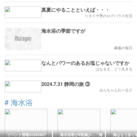
真夏にやることといえば・・・
リタイヤ男のログハウス生活
海水浴の季節ですが
麻服の毎日
なんとパワーのあるお塩じゃないですか
はなまま、どう生きる
2024.7.31 静岡の旅 ③
みらちゃんわーるど
#
海水浴
イベント情報20260807
海水浴客が9割減少…「海
海はもう泳ぐ