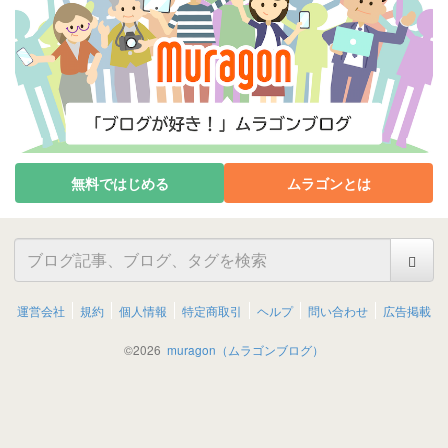
無料ではじめる
ムラゴンとは
運営会社
規約
個人情報
特定商取引
ヘルプ
問い合わせ
広告掲載
©
2026
muragon（ムラゴンブログ）