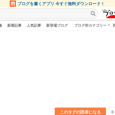
ブログを書くアプリ 今すぐ無料ダウンロード！
像
新着記事
人気記事
新登場ブログ
ブログ村カテゴリー
このタグの読者になる
0