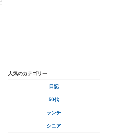
人気のカテゴリー
日記
50代
ランチ
シニア