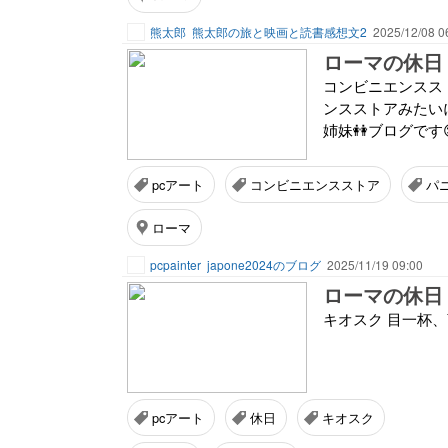
熊太郎
熊太郎の旅と映画と読書感想文2
2025/12/08 0
ローマの休日
コンビニエンスス
ンスストアみたい
姉妹👭ブログです
pcアート
コンビニエンスストア
パ
ローマ
pcpainter
japone2024のブログ
2025/11/19 09:00
ローマの休日
キオスク 目一杯
pcアート
休日
キオスク