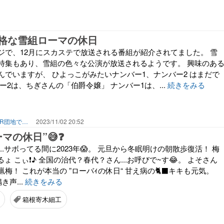
格な雪組ローマの休日
ジで、12月にスカステで放送される番組が紹介されてました。 雪
特集もあり、雪組の色々な公演が放送されるようです。 興味のあ
んでいますが、 ひよっこがみたいナンバー1、ナンバー2 はまだで
ー2は、ちぎさんの「伯爵令嬢」 ナンバー1は、...
続きをみる
相談なしで息子の隣へ。65歳。大阪UR団地で叶える「貯金を減らさない」年金暮らし
2023/11/02 20:52
マの休日”😅❓
...サボってる間に2023年😱。 元旦から冬眠明けの朝散歩復活！ 梅
るょ こぃ❗️♪ 全国の治代？春代？さん...お呼びで~す😂。 よそさん
蝋梅！ これが本当の ”ローバｨの休日“ 甘え病の🐈‍⬛キキも元気。
き声...
続きをみる
箱根寄木細工