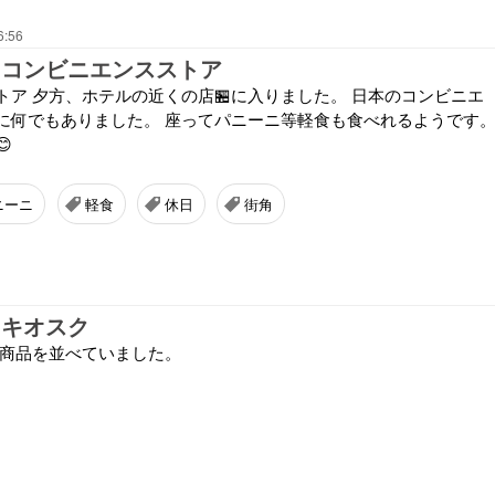
6:56
 コンビニエンスストア
トア 夕方、ホテルの近くの店🏪に入りました。 日本のコンビニエ
に何でもありました。 座ってパニーニ等軽食も食べれるようです

ニーニ
軽食
休日
街角
 キオスク
、商品を並べていました。