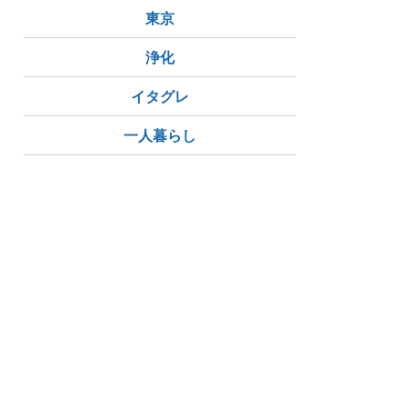
東京
浄化
イタグレ
一人暮らし