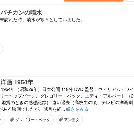
 バチカンの噴水
年末訪れた時、噴水が寒々としていました。
洋画 1954年
1954年（昭和29年）日本公開 118分 DVD 監督：ウィリアム・ワイ
ドリーヘップバーン、グレゴリー・ペック、エディ・アルバート （2
年）鑑賞のときの感想記録） 遠い過去（高校生の頃、テレビの洋画劇
ある映画でしたが、歳月を経...
続きをみる
ン
グレゴリー・ペック
アン王女