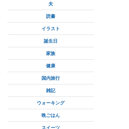
夫
読書
イラスト
る
誕生日
家族
健康
国内旅行
雑記
ウォーキング
晩ごはん
スイーツ