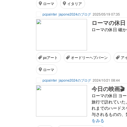
ローマ
イタリア
pcpainter
japone2024のブログ
2025/05/19 07:35
ローマの休日
ローマの休日 確か
pcアート
オードリーヘプバーン
ア
ローマ
pcpainter
japone2024のブログ
2024/10/21 08:44
今日の映画🎬
ローマの休日 ヨ
旅行で訪れていた
れまでのハードス
与されるものの、
をみる