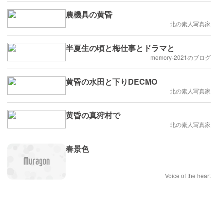
農機具の黄昏
北の素人写真家
半夏生の頃と梅仕事とドラマと
memory-2021のブログ
黄昏の水田と下りDECMO
北の素人写真家
黄昏の真狩村で
北の素人写真家
春景色
Voice of the heart