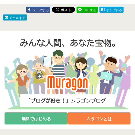
ーしてみた
シェアする
LINEする
はてブする
メールする
無料ではじめる
ムラゴンとは