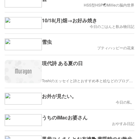
HSS型HSP🌏Millieの脳内世界
10/18(月)畑→お好み焼き
今日のごはんと飲み物日記
雪虫
プティハッピーの花束
現代詩 ある夏の日
Toshiのエッセイと詩とおすすめ本と絵などのブログ by車戸都志春
お外が見たい。
今日の私。
うちのiMacお婆さん
おやすみ日記
黒柴コムさんとお友達🐕 黄昏時のお散歩