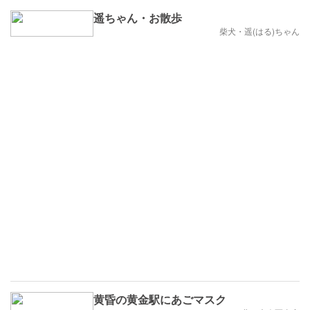
遥ちゃん・お散歩
柴犬・遥(はる)ちゃん
黄昏の黄金駅にあごマスク