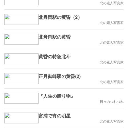
北の素人写真家
北舟岡駅の黄昏（2）
北の素人写真家
北舟岡駅の黄昏
北の素人写真家
黄昏の特急北斗
北の素人写真家
正月御崎駅の黄昏(2)
北の素人写真家
『人生の贈り物』
日々のつれづれ
富浦で宵の明星
北の素人写真家