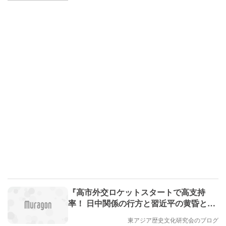
『高市外交ロケットスタートで高支持
率！ 日中関係の行方と習近平の黄昏と
は？』（評論家 宮崎正弘氏）
東アジア歴史文化研究会のブログ