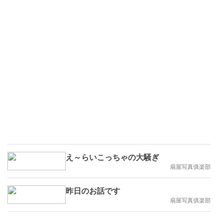
え～らいこっちゃの大騒ぎ
扇屋写真俱楽部
昨日のお話です
扇屋写真俱楽部