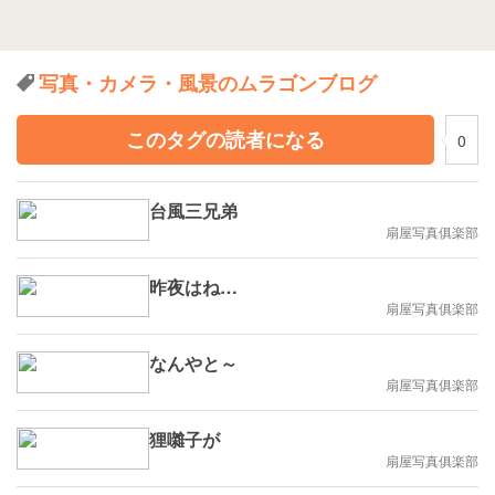
写真・カメラ・風景のムラゴンブログ
このタグの読者になる
0
台風三兄弟
扇屋写真俱楽部
昨夜はね…
扇屋写真俱楽部
なんやと～
扇屋写真俱楽部
狸囃子が
扇屋写真俱楽部