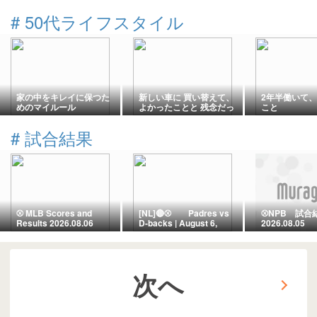
#
50代ライフスタイル
家の中をキレイに保つた
新しい車に 買い替えて、
2年半働いて
めのマイルール
よかったことと 残念だっ
こと
たこと
#
試合結果
⚾️ MLB Scores and
[NL]🔴⚾ Padres vs
⚾️NPB 試
Results 2026.08.06
D-backs | August 6,
2026.08.05
2026 | Chase Field
ー Nootbaar Ignites the
Desert! D-backs
Ambush Mize in 4th
次へ
Inning Avalanche to
Sink Padres 10-4