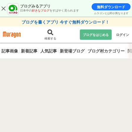
ブログみるアプリ
無料ダウンロード
日本中の
好きなブログ
をすばやく見られます
ムラゴンとはIDが異なります
ブログを書くアプリ 今すぐ無料ダウンロード！
ブログをはじめる
ログイン
検索する
記事画像
新着記事
人気記事
新登場ブログ
ブログ村カテゴリー
閲