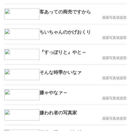
客あっての商売ですから
扇屋写真俱楽部
ちいちゃんのかげおくり
扇屋写真俱楽部
『すっぽりと』やと～
扇屋写真俱楽部
そんな時季かいなァ
扇屋写真俱楽部
嫌ゃやなァ～
扇屋写真俱楽部
嫌われ者の写真家
扇屋写真俱楽部