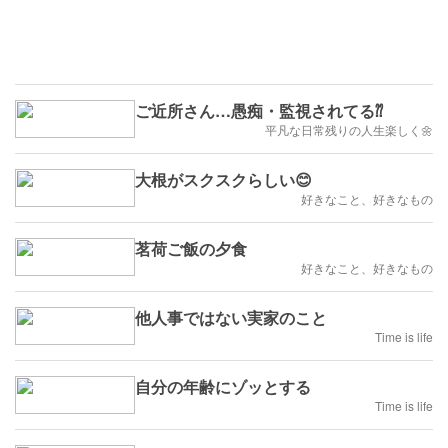
ご近所さん…愚痴・監視されてる⁇
平凡な日常残りの人生楽しく🌼
大根がスクスクらしい😊
好きなこと、好きなもの
茗荷ご飯の夕食
好きなこと、好きなもの
他人事ではない実家のこと
Time is life
自分の年齢にゾッとする
Time is life