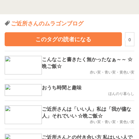
ご近所さんのムラゴンブログ
このタグの読者になる
0
こんなこと書きたく無かったなぁ～～ ☆
晩ご飯☆
赤い実・青い実・黄色い実
おうち時間と趣味
ほんのり暮らし
ご近所さんは「いい人」私は「我が儘な
人」それでいい ☆晩ご飯☆
赤い実・青い実・黄色い実
ご近所さんとの付き合い方 私はいい人で