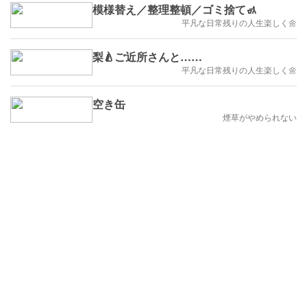
模様替え／整理整頓／ゴミ捨て🚮
平凡な日常残りの人生楽しく🌼
梨🍐ご近所さんと……
平凡な日常残りの人生楽しく🌼
空き缶
煙草がやめられない