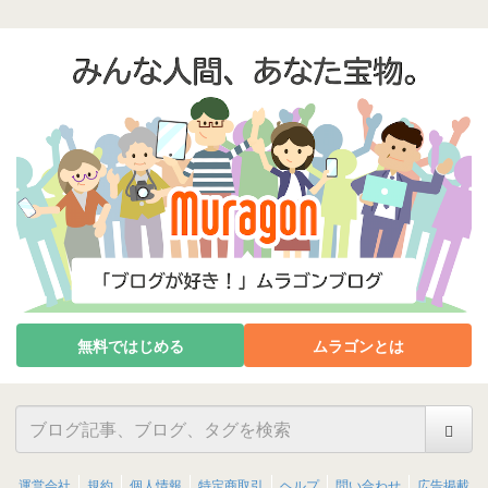
無料ではじめる
ムラゴンとは
運営会社
規約
個人情報
特定商取引
ヘルプ
問い合わせ
広告掲載