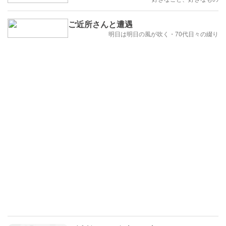
ご近所さんと遭遇
明日は明日の風が吹く・70代日々の綴り