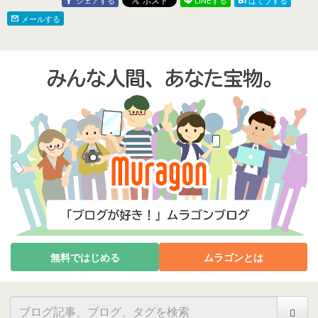
シェアする
LINEする
はてブする
メールする
無料ではじめる
ムラゴンとは