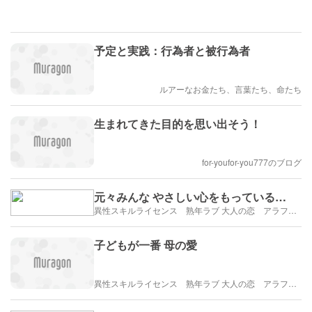
予定と実践：行為者と被行為者
ルアーなお金たち、言葉たち、命たち
生まれてきた目的を思い出そう！
for-youfor-you777のブログ
元々みんな やさしい心をもっている…
異性スキルライセンス 熟年ラブ 大人の恋 アラフィフ・アラカンブログ
子どもが一番 母の愛
異性スキルライセンス 熟年ラブ 大人の恋 アラフィフ・アラカンブログ