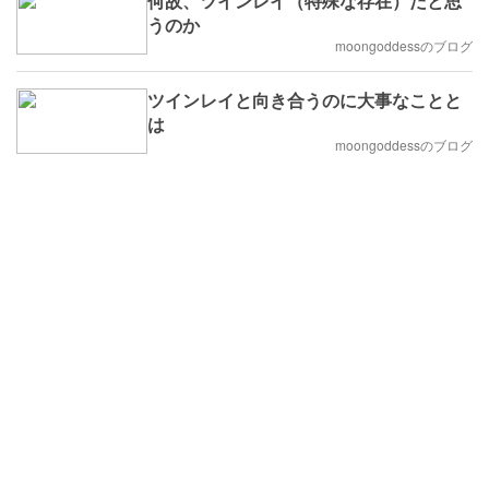
何故、ツインレイ（特殊な存在）だと思
うのか
moongoddessのブログ
ツインレイと向き合うのに大事なことと
は
moongoddessのブログ