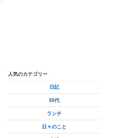
人気のカテゴリー
日記
50代
ランチ
日々のこと