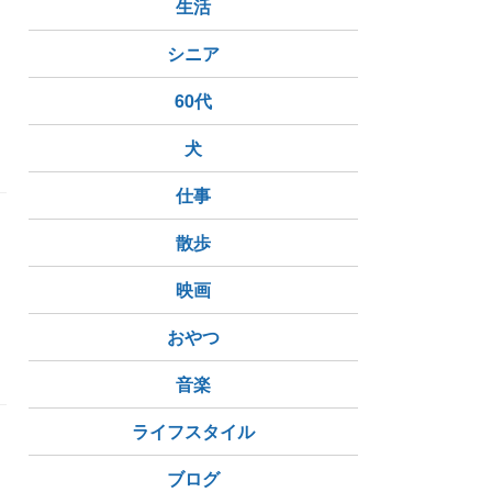
生活
シニア
60代
犬
仕事
散歩
映画
おやつ
酸素室
音楽
ライフスタイル
ブログ