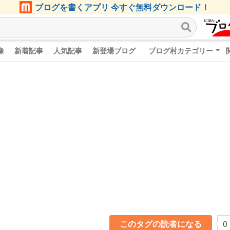
ブログを書くアプリ 今すぐ無料ダウンロード！
像
新着記事
人気記事
新登場ブログ
ブログ村カテゴリー
このタグの読者になる
0