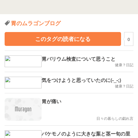
胃のムラゴンブログ
このタグの読者になる
0
胃バリウム検査について思うこと
健康？日記
気をつけようと思っていたのに(-_-;)
健康？日記
胃が痛い
日々の暮らしの戯れ言
バケモノのように大きな葉と茎ー旬の里