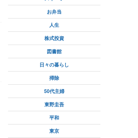
お弁当
人生
株式投資
図書館
日々の暮らし
掃除
50代主婦
東野圭吾
平和
東京