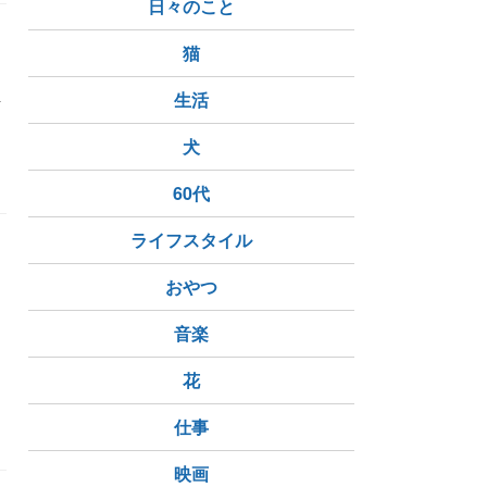
日々のこと
猫
具
生活
犬
60代
ライフスタイル
おやつ
音楽
花
仕事
映画