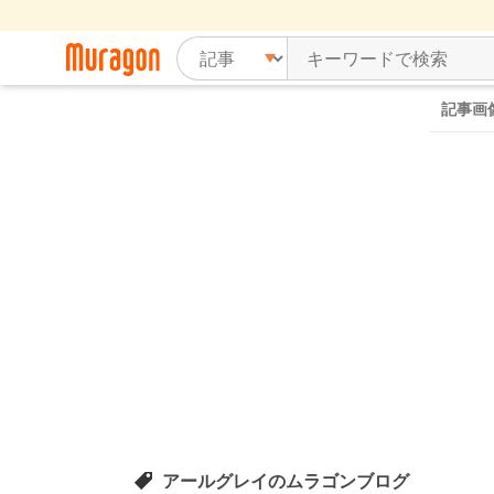
記事画
アールグレイのムラゴンブログ