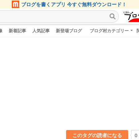
ブログを書くアプリ 今すぐ無料ダウンロード！
像
新着記事
人気記事
新登場ブログ
ブログ村カテゴリー
このタグの読者になる
0