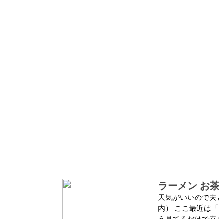
ラーメン お
天気がいいので夫
内） ここ最近は
う見てるだけで幸せ