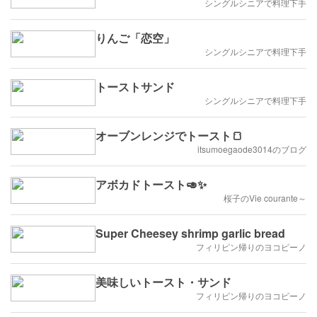
シングルシニアで料理下手
りんご「恋空」
シングルシニアで料理下手
トーストサンド
シングルシニアで料理下手
オーブンレンジでトースト🍞
itsumoegaode3014のブログ
アボカドトースト🥑✨
桜子のVie courante～
Super Cheesey shrimp garlic bread
フィリピン帰りのヨコピーノ
美味しいトースト・サンド
フィリピン帰りのヨコピーノ