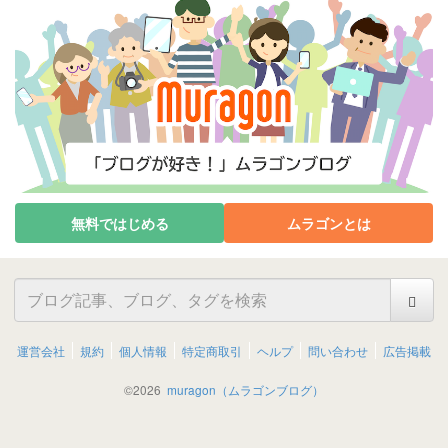
無料ではじめる
ムラゴンとは
運営会社
規約
個人情報
特定商取引
ヘルプ
問い合わせ
広告掲載
©
2026
muragon（ムラゴンブログ）