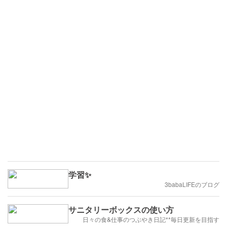
学習✨
3babaLIFEのブログ
サニタリーボックスの使い方
日々の食&仕事のつぶやき日記**毎日更新を目指す