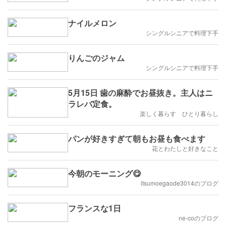
ナイルメロン
シングルシニアで料理下手
りんごのジャム
シングルシニアで料理下手
5月15日 歯の麻酔でお昼抜き。主人はニ
ラレバ定食。
楽しく暮らす ひとり暮らし
パンが好きすぎて朝もお昼も食べます
花とわたしと好きなこと
今朝のモーニング😋
itsumoegaode3014のブログ
フランスな1日
ne-coのブログ