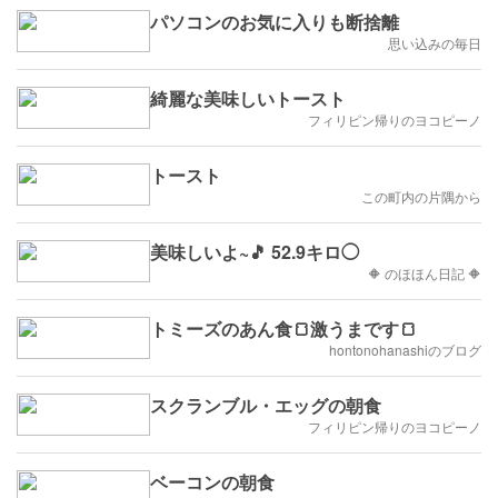
パソコンのお気に入りも断捨離
思い込みの毎日
綺麗な美味しいトースト
フィリピン帰りのヨコピーノ
トースト
この町内の片隅から
美味しいよ~🎵 52.9キロ◯
🔶 のほほん日記 🔶
トミーズのあん食🍞激うまです🍞
hontonohanashiのブログ
スクランブル・エッグの朝食
フィリピン帰りのヨコピーノ
ベーコンの朝食