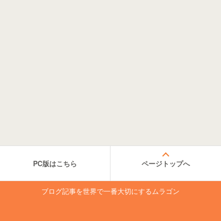
PC版はこちら
ページトップへ
ブログ記事を世界で一番大切にするムラゴン