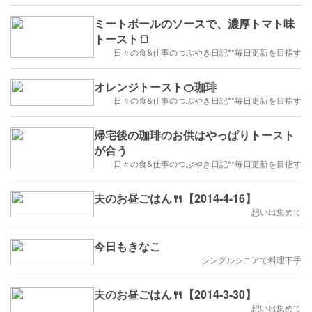
ミートボールのソースで、濃厚トマト味
トースト🍞
日々の食&仕事のつぶやき日記**毎日更新を目指す
オレンジトースト🍊珈琲
日々の食&仕事のつぶやき日記**毎日更新を目指す
帰宅後の珈琲のお供はやっぱりトースト
が合う
日々の食&仕事のつぶやき日記**毎日更新を目指す
夫のお昼ごはん🍴【2014-4-16】
想い出集めて
今日もきなこ
シングルシニアで料理下手
夫のお昼ごはん🍴【2014-3-30】
想い出集めて