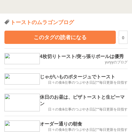
トーストのムラゴンブログ
このタグの読者になる
0
4枚切りトースト/突っ張りポールは優秀
yuryyのブログ
じゃがいものポタージュでトースト
日々の食&仕事のつぶやき日記**毎日更新を目指す
休日のお昼は、ピザトーストと生ピーマ
ン
日々の食&仕事のつぶやき日記**毎日更新を目指す
オーダー通りの朝食
日々の食&仕事のつぶやき日記**毎日更新を目指す