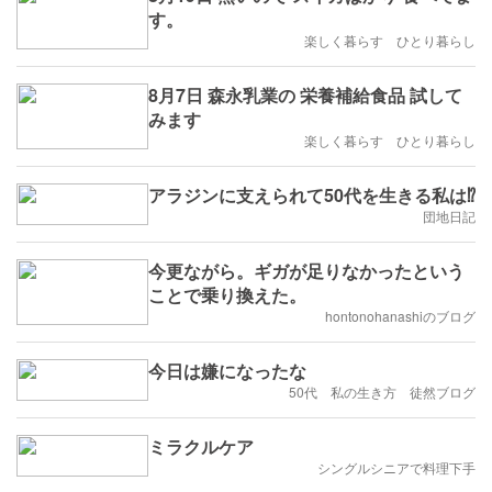
す。
楽しく暮らす ひとり暮らし
8月7日 森永乳業の 栄養補給食品 試して
みます
楽しく暮らす ひとり暮らし
アラジンに支えられて50代を生きる私は⁉︎
団地日記
今更ながら。ギガが足りなかったという
ことで乗り換えた。
hontonohanashiのブログ
今日は嫌になったな
50代 私の生き方 徒然ブログ
ミラクルケア
シングルシニアで料理下手