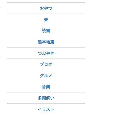
か
おやつ
夫
り寄せ
オンラインショップ
読書
熊本地震
と
つぶやき
険
ブログ
グルメ
音楽
多頭飼い
イラスト