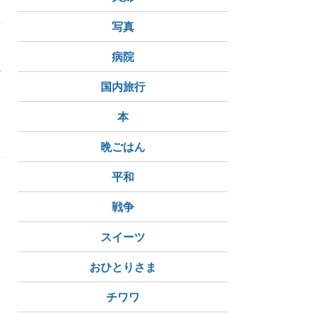
写真
病院
れ
国内旅行
本
晩ごはん
平和
戦争
スイーツ
おひとりさま
チワワ