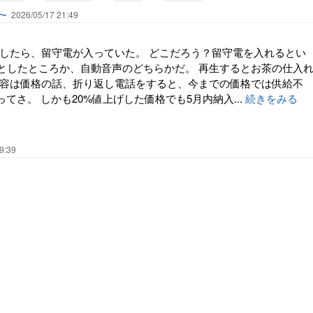
〜
2026/05/17 21:49
宅したら、留守電が入っていた。 どこだろう？留守電を入れるとい
としたところか、自動音声のどちらかだ。 再生するとお茶の仕入
内容は価格の話、折り返し電話をすると、今までの価格では供給不
ってさ。 しかも20%値上げした価格でも5月内納入...
続きをみる
9:39