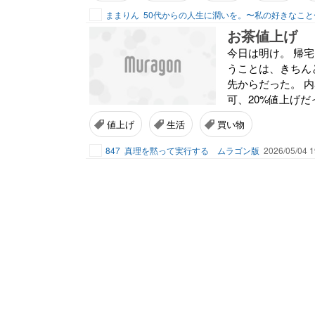
ままりん
50代からの人生に潤いを。〜私の好きなこと
お茶値上げ
今日は明け。 帰
うことは、きちん
先からだった。 
可、20%値上げだ
値上げ
生活
買い物
847
真理を黙って実行する ムラゴン版
2026/05/04 1