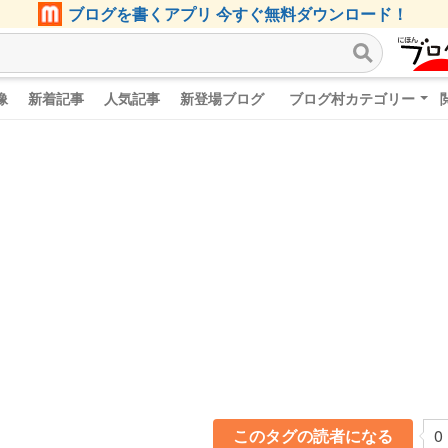
ブログを書くアプリ 今すぐ無料ダウンロード！
像
新着記事
人気記事
新登場ブログ
ブログ村カテゴリー
このタグの読者になる
0