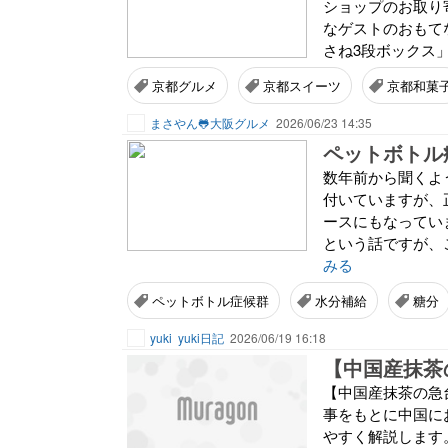
ショップのお取り
なゲストのおもて
さね3段ボックス」
京都グルメ
京都スイーツ
京都和菓
まさやん🐸大阪グルメ
2026/06/23 14:35
ペットボトル
数年前から聞くよ
付いていますが、
ースにもなってい
という話ですが、
みる
ペットボトル症候群
水分補給
糖分
yuki
yuki日記
2026/06/19 16:18
【中国産抹茶の急
事をもとに中国に
やすく解説します