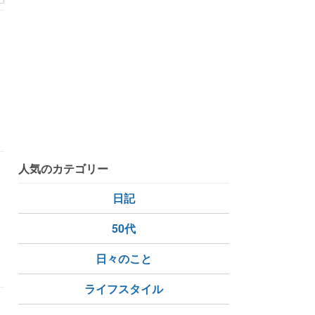
。
人気のカテゴリー
日記
50代
日々のこと
ライフスタイル