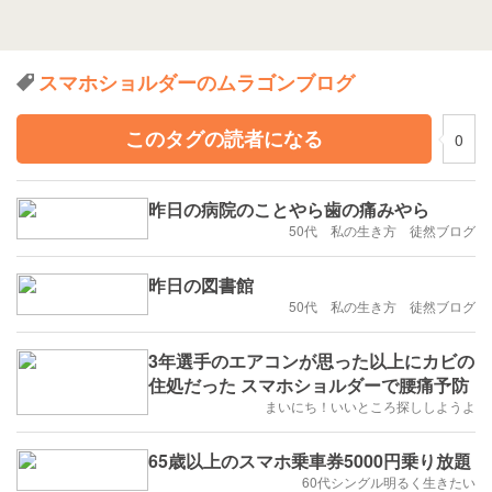
スマホショルダーのムラゴンブログ
このタグの読者になる
0
昨日の病院のことやら歯の痛みやら
50代 私の生き方 徒然ブログ
昨日の図書館
50代 私の生き方 徒然ブログ
3年選手のエアコンが思った以上にカビの
住処だった スマホショルダーで腰痛予防
まいにち！いいところ探ししようよ
65歳以上のスマホ乗車券5000円乗り放題
60代シングル明るく生きたい