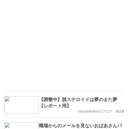
【調整中】脱ステロイドは夢のまた夢
【レポート用】
haruyokoikoiのブログ 第2章
職場からのメールを見ないおばあさんパ