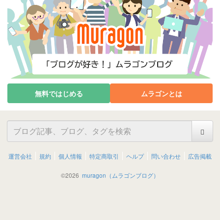
無料ではじめる
ムラゴンとは
運営会社
規約
個人情報
特定商取引
ヘルプ
問い合わせ
広告掲載
©
2026
muragon（ムラゴンブログ）