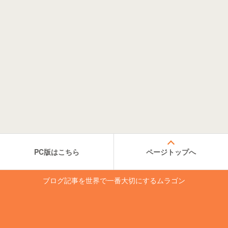
PC版はこちら
ページトップへ
ブログ記事を世界で一番大切にするムラゴン