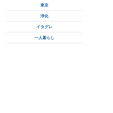
東京
浄化
イタグレ
一人暮らし
掃