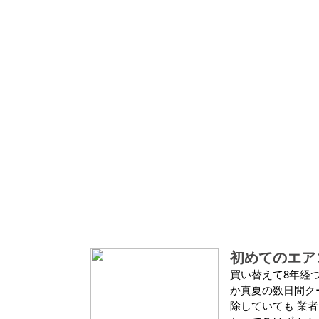
初めてのエア
買い替えて8年経
か真夏の数日間ク
除していても 業