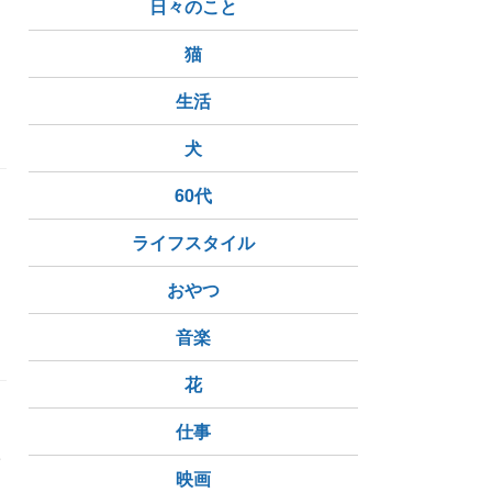
日々のこと
猫
生活
犬
60代
ライフスタイル
おやつ
音楽
花
仕事
絞
映画