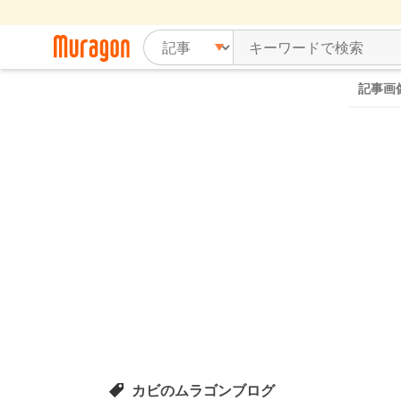
記事画
カビのムラゴンブログ