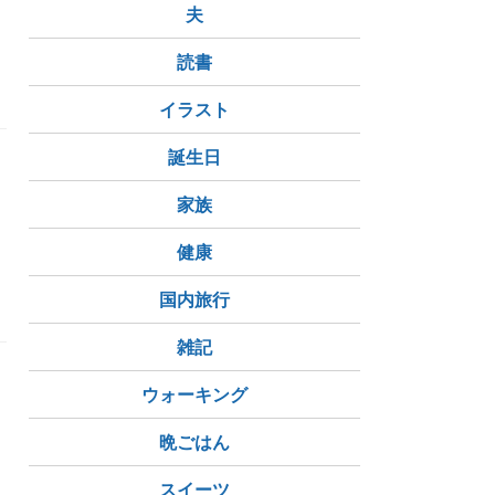
夫
読書
イラスト
誕生日
家族
健康
国内旅行
雑記
ウォーキング
晩ごはん
スイーツ