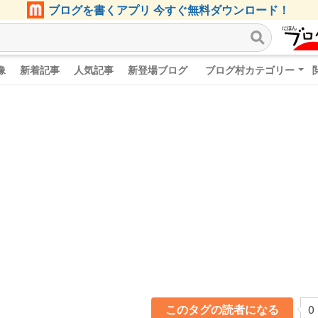
ブログを書くアプリ 今すぐ無料ダウンロード！
像
新着記事
人気記事
新登場ブログ
ブログ村カテゴリー
このタグの読者になる
0