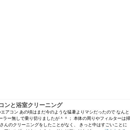
コンと浴室クリーニング
つエアコン あの頃はまだ今のような猛暑よりマシだったので なんと
ーラー無しで乗り切りましたが＾＾； 本体の周りやフィルターは
者さんのクリーニングをしたことがなく、 きっと中はすごいことに