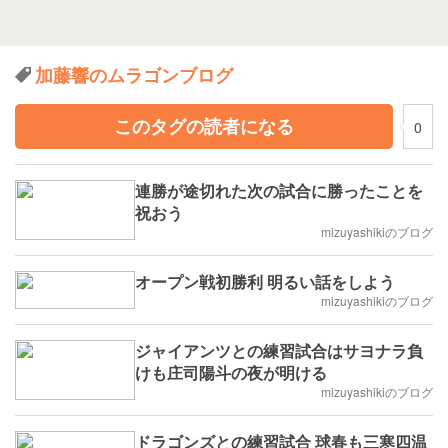
加藤響のムラゴンブログ
このタグの読者になる
0
連勝が途切れた次の試合に勝ったことを
祝おう
mizuyashikiのブログ
オープン戦初勝利 明るい話をしよう
mizuyashikiのブログ
ジャイアンツとの練習試合はサヨナラ負
けも庄司陽斗の夜が明ける
mizuyashikiのブログ
ドラゴンズとの練習試合 球春も三寒四温