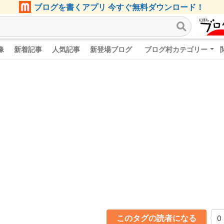
ブログを書くアプリ 今すぐ無料ダウンロード！
像
新着記事
人気記事
新登場ブログ
ブログ村カテゴリー
このタグの読者になる
0