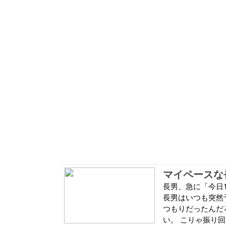
マイペースな
長男、急に「今日1
長男はいつも突然
つもりだったんだ
い。 こりゃ振り回