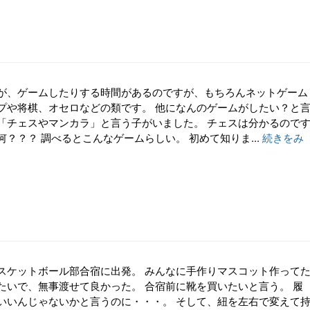
が、ゲームしたりする時間があるのですが、もちろんネットゲーム
プや将棋、オセロなどの類です。 他になんのゲームがしたい？と
「チェスやマンカラ」と言う子がいました。 チェスは分かるので
？？？ 調べるとこんなゲームらしい。 初めて知りま...
続きをみ
スケットボール部合宿に出発。 みんなに手作りマスコット作って
たいで、無事渡せて良かった。 合宿前に靴を買いたいと言う。 履
いいんじゃないかと言うのに・・・。 そして、紐を左右で変えて