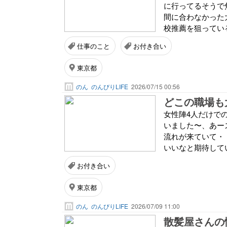
に行ってるそうで
間に合わなかった
校推薦を狙っている
仕事のこと
お付き合い
東京都
のん
のんびりLIFE
2026/07/15 00:56
どこの職場も
女性陣4人だけで
いました〜、あー
流れが来ていて・
いいなと期待してい
お付き合い
東京都
のん
のんびりLIFE
2026/07/09 11:00
散髪屋さんの