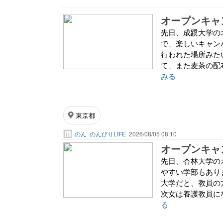
オープンキャ
先日、成蹊大学の
で、楽しいキャン
行われた場所みた
て、また麦茶の配布
みる
東京都
のん
のんびりLIFE
2026/08/05 08:10
オープンキャ
先日、杏林大学の
やすい学部もあり
大学だと、教員の
次女は養護教員に
る