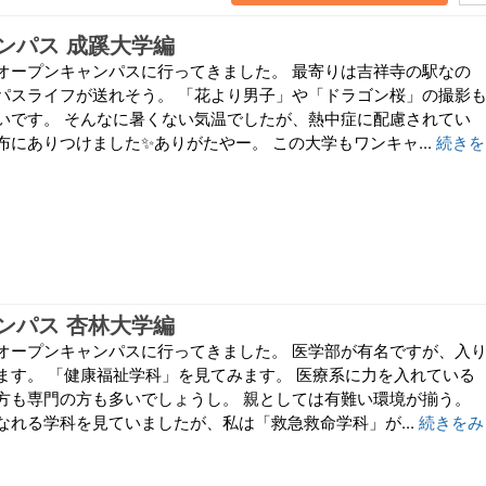
ンパス 成蹊大学編
オープンキャンパスに行ってきました。 最寄りは吉祥寺の駅なの
パスライフが送れそう。 「花より男子」や「ドラゴン桜」の撮影
いです。 そんなに暑くない気温でしたが、熱中症に配慮されてい
にありつけました✨ありがたやー。 この大学もワンキャ...
続きを
ンパス 杏林大学編
オープンキャンパスに行ってきました。 医学部が有名ですが、入
ます。 「健康福祉学科」を見てみます。 医療系に力を入れている
方も専門の方も多いでしょうし。 親としては有難い環境が揃う。
なれる学科を見ていましたが、私は「救急救命学科」が...
続きをみ