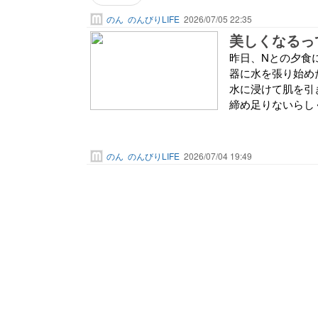
のん
のんびりLIFE
2026/07/05 22:35
美しくなるっ
昨日、Nとの夕食
器に水を張り始め
水に浸けて肌を引
締め足りないらしく
のん
のんびりLIFE
2026/07/04 19:49