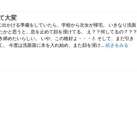
て大変
に出かける準備をしていたら、学校から次女が帰宅。 いきなり洗面
たかと思うと、息を止めて顔を浸けてる。 え？？何してるの？？
き締めたいらしい。 いや、この格好よ・・・💧 そして、まだ引き
。 今度は洗面器に氷を入れ始め、また顔を浸け...
続きをみる