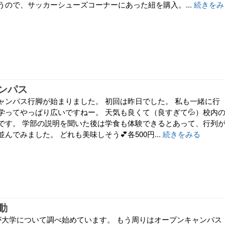
うので、サッカーシューズコーナーにあった紐を購入。...
続きをみ
ンパス
ャンパス行脚が始まりました。 初回は昨日でした。 私も一緒に行
学ってやっぱり広いですねー。 天気も良くて（良すぎて💦）校内
です。 学部の説明を聞いた後は学食も体験できるとあって、行列
んでみました。 どれも美味しそう💕各500円...
続きをみる
動
が大学について調べ始めています。 もう周りはオープンキャンパス