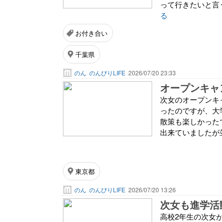
って行きたいと言
る
お付き合い
千葉県
のん
のんびりLIFE
2026/07/20 23:33
オープンキャ
次女のオープンキ
ったのですが、大
散策も楽しかった
出来ていましたが並
東京都
のん
のんびりLIFE
2026/07/20 13:26
次女も進学活
高校2年生の次女