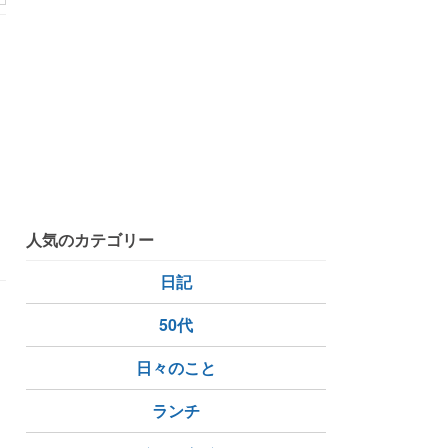
も
人気のカテゴリー
日記
り
50代
日々のこと
ランチ