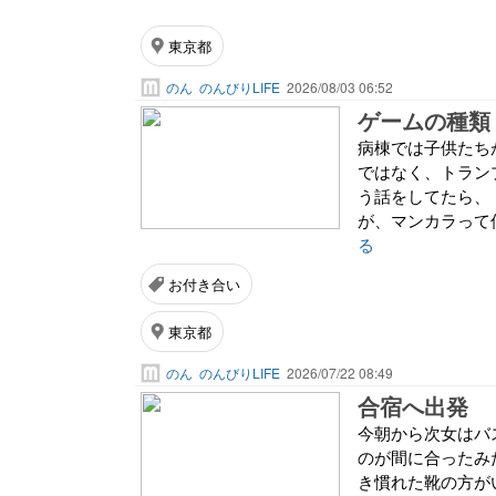
東京都
のん
のんびりLIFE
2026/08/03 06:52
ゲームの種類
病棟では子供たち
ではなく、トラン
う話をしてたら、
が、マンカラって何
る
お付き合い
東京都
のん
のんびりLIFE
2026/07/22 08:49
合宿へ出発
今朝から次女はバ
のが間に合ったみ
き慣れた靴の方が