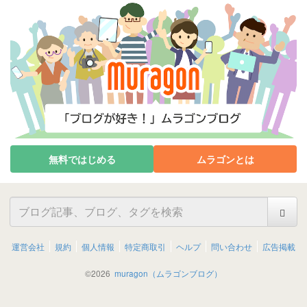
無料ではじめる
ムラゴンとは
運営会社
規約
個人情報
特定商取引
ヘルプ
問い合わせ
広告掲載
©
2026
muragon（ムラゴンブログ）