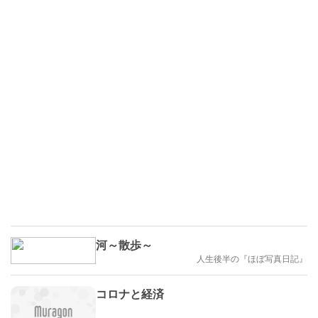
河～散歩～
人生後半の『ほぼ写真日記』
コロナと経済