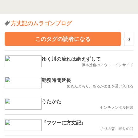
方丈記のムラゴンブログ
このタグの読者になる
0
ゆく川の流れは絶えずして
伊本捨也のアウト・インサイド
勤務時間延長
めめんともり。あるがままを受け入れる
うたかた
センチメンタル同盟
『フツーに方丈記』
祈りの森 眠りの谷