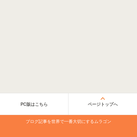
PC版はこちら
ページトップへ
ブログ記事を世界で一番大切にするムラゴン