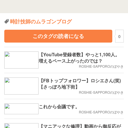
時計技師のムラゴンブログ
このタグの読者になる
0
【YouTube登録者数】やっと1,100人。
増えるペース上がったのでは？
ROSHIE-SAPPOROのぼやき
【FBトップフォロワー】ロシエさん(笑)
【さっぽろ地下街】
ROSHIE-SAPPOROのぼやき
これから会議です。
ROSHIE-SAPPOROのぼやき
【マニアックな修理】動画から御反応が