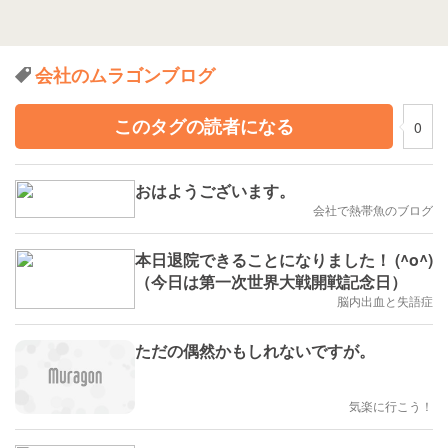
会社のムラゴンブログ
このタグの読者になる
0
おはようございます。
会社で熱帯魚のブログ
本日退院できることになりました！ (^o^)
（今日は第一次世界大戦開戦記念日）
脳内出血と失語症
ただの偶然かもしれないですが。
気楽に行こう！