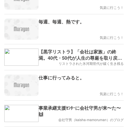
気楽に行こう！
毎週、毎週、熱です。
気楽に行こう！
【黒字リストラ】「会社は家族」の終
焉。40代・50代が人生の尊厳を取り戻す
ための処方箋
リストラされた氷河期世代が緩く生き残る
仕事に行ってみると。
気楽に行こう！
事業承継支援ｾﾝﾀｰに会社守男が来〜た〜
🙌
会社守男（kaisha-mamoruman）のブログ