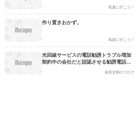
気楽に行こう！
作り置きおかず。
気楽に行こう！
光回線サービスの電話勧誘トラブル増加
契約中の会社だと誤認させる勧誘電話が
横行！私の所にもやってきた(多田文明)
多田文明のブログ