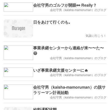
会社守男のゴルフが開眼👀 Really？
会社守男（kaisha-mamoruman）のブログ
日をあけて行くのも｡
気楽に行こう！
事業承継センターから連絡が来〜〜た〜
😆
会社守男（kaisha-mamoruman）のブログ
いざ事業承継支援センターに🔥
会社守男（kaisha-mamoruman）のブログ
会社守男（kaisha-mamoruman）の脱サ
ラリーマン計画始動
会社守男（kaisha-mamoruman）のブログ
給料遅配状態｡