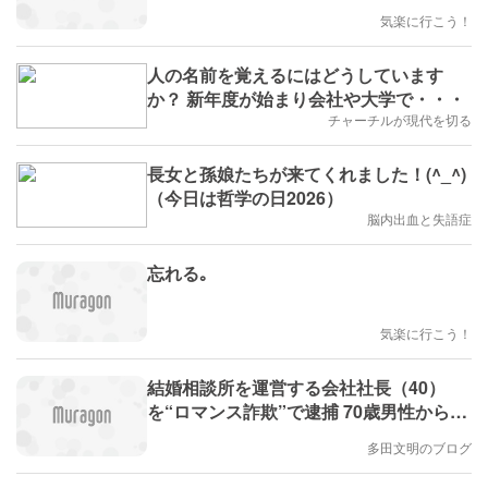
気楽に行こう！
人の名前を覚えるにはどうしています
か？ 新年度が始まり会社や大学で・・・
チャーチルが現代を切る
長女と孫娘たちが来てくれました！(^_^)
（今日は哲学の日2026）
脳内出血と失語症
忘れる｡
気楽に行こう！
結婚相談所を運営する会社社長（40）
を“ロマンス詐欺”で逮捕 70歳男性から現
金をだまし取ろうとしたか にコメントし
多田文明のブログ
ました。