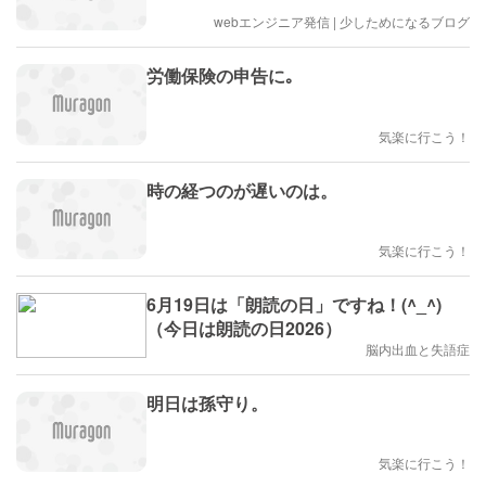
ント
webエンジニア発信 | 少しためになるブログ
労働保険の申告に｡
気楽に行こう！
時の経つのが遅いのは。
気楽に行こう！
6月19日は「朗読の日」ですね！(^_^)
（今日は朗読の日2026）
脳内出血と失語症
明日は孫守り。
気楽に行こう！