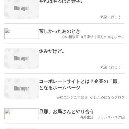
やればやるほど赤字｡
気楽に行こう！
苦しかったあのとき
心の相談室 向月謙信｜癒しの光を求めて
休みだけど｡
気楽に行こう！
コーポレートサイトとは？企業の「顔」
となるホームページ
webエンジニア発信 | 少しためになるブログ
旦那、お局さんとやり合う
海外生活 フランスバスク編