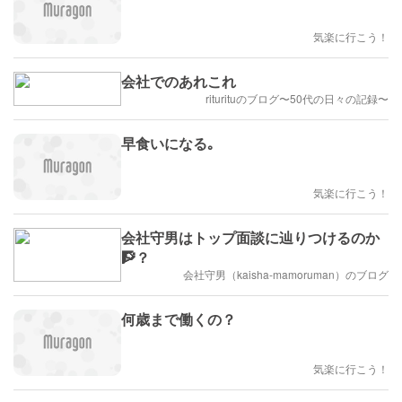
気楽に行こう！
会社でのあれこれ
riturituのブログ〜50代の日々の記録〜
早食いになる｡
気楽に行こう！
会社守男はトップ面談に辿りつけるのか
🧗？
会社守男（kaisha-mamoruman）のブログ
何歳まで働くの？
気楽に行こう！