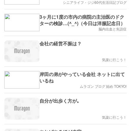
シニアライフ・ジジ60代生活日記ブログ
3ヶ月に1度の市内の病院の主治医のドク
ターの検診…(^_^)（今日は洋服記念日）
脳内出血と失語症
会社の経営不振は？
気楽に行こう！
岸田の弟がやっている会社 ネットに出て
いるね
ムラゴン ブログ 始め TOKYO!
自分が出歩く方が｡
気楽に行こう！