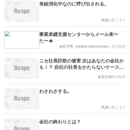
有給消化中なのに呼び出される。
気楽に行こう！
事業承継支援センターからメール来〜
た〜🔥
会社守男（kaisha-mamoruman）のブログ
ニセ社長詐欺の被害 次はあなたの会社か
も！？ 自社の社長をかたらないケースも
ダブルチェックの必要性(多田文明)
多田文明のブログ
わさわさする｡
気楽に行こう！
会社の終わりとは？