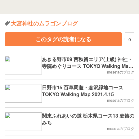
大宮神社のムラゴンブログ
このタグの読者になる
0
あきる野市09 西秋留エリア(上級) 神社・
寺院めぐりコース TOKYO Walking Map
2022.8.6
mesetaのブログ
日野市15 百草周遊・倉沢緑地コース
TOKYO Walking Map 2021.4.15
mesetaのブログ
関東ふれあいの道 栃木県コース13 麦笛の
みち
mesetaのブログ