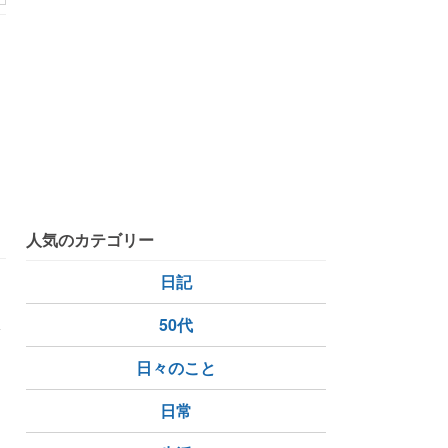
人気のカテゴリー
日記
叔
50代
日々のこと
日常