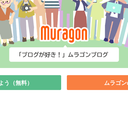
よう（無料）
ムラゴン