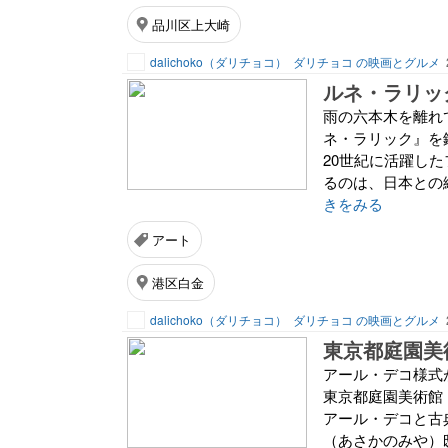
品川区上大崎
dalichoko（ダリチョコ）
ダリチョコ の映画とグルメ
ルネ・ラリッ
雨の六本木を離れ
ネ・ラリック』を
20世紀に活躍し
るのは、日本との
きをみる
アート
港区白金
dalichoko（ダリチョコ）
ダリチョコ の映画とグルメ
アール・デコ様式
東京都庭園美術館
アール・デコと古
（あさかのみや）邸