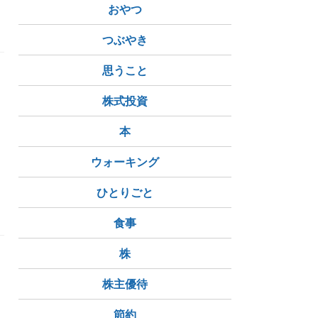
おやつ
つぶやき
思うこと
株式投資
本
ウォーキング
ひとりごと
食事
株
株主優待
節約