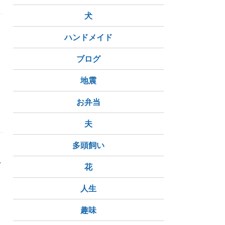
犬
ハンドメイド
ブログ
地震
トレスフリー
お弁当
夫
多頭飼い
デ
花
人生
趣味