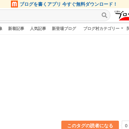
ブログを書くアプリ 今すぐ無料ダウンロード！
像
新着記事
人気記事
新登場ブログ
ブログ村カテゴリー
このタグの読者になる
0