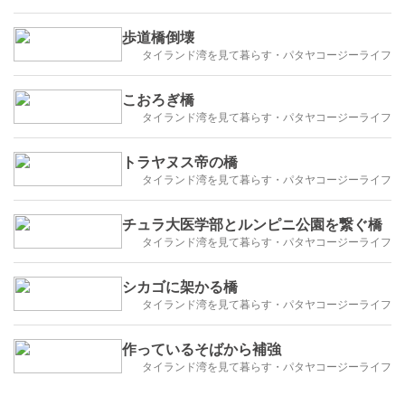
歩道橋倒壊
タイランド湾を見て暮らす・パタヤコージーライフ
こおろぎ橋
タイランド湾を見て暮らす・パタヤコージーライフ
トラヤヌス帝の橋
タイランド湾を見て暮らす・パタヤコージーライフ
チュラ大医学部とルンピニ公園を繋ぐ橋
タイランド湾を見て暮らす・パタヤコージーライフ
シカゴに架かる橋
タイランド湾を見て暮らす・パタヤコージーライフ
作っているそばから補強
タイランド湾を見て暮らす・パタヤコージーライフ