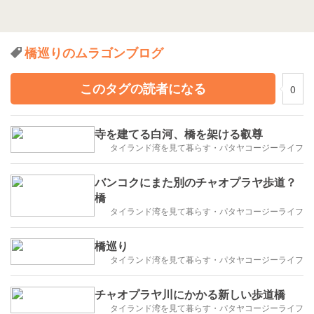
橋巡りのムラゴンブログ
このタグの読者になる
0
寺を建てる白河、橋を架ける叡尊
タイランド湾を見て暮らす・パタヤコージーライフ
バンコクにまた別のチャオプラヤ歩道？
橋
タイランド湾を見て暮らす・パタヤコージーライフ
橋巡り
タイランド湾を見て暮らす・パタヤコージーライフ
チャオプラヤ川にかかる新しい歩道橋
タイランド湾を見て暮らす・パタヤコージーライフ