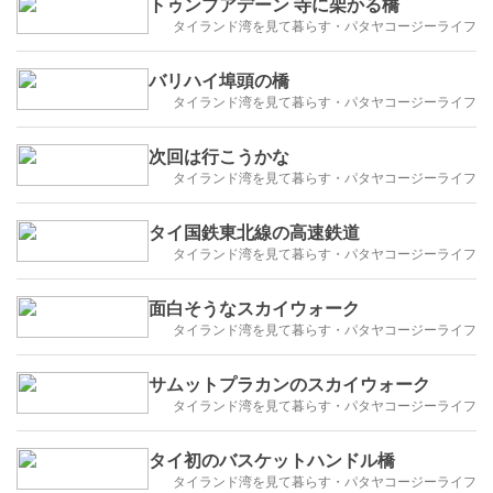
トゥンブアデーン 寺に架かる橋
タイランド湾を見て暮らす・パタヤコージーライフ
バリハイ埠頭の橋
タイランド湾を見て暮らす・パタヤコージーライフ
次回は行こうかな
タイランド湾を見て暮らす・パタヤコージーライフ
タイ国鉄東北線の高速鉄道
タイランド湾を見て暮らす・パタヤコージーライフ
面白そうなスカイウォーク
タイランド湾を見て暮らす・パタヤコージーライフ
サムットプラカンのスカイウォーク
タイランド湾を見て暮らす・パタヤコージーライフ
タイ初のバスケットハンドル橋
タイランド湾を見て暮らす・パタヤコージーライフ