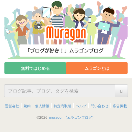
無料ではじめる
ムラゴンとは
運営会社
規約
個人情報
特定商取引
ヘルプ
問い合わせ
広告掲載
©
2026
muragon（ムラゴンブログ）