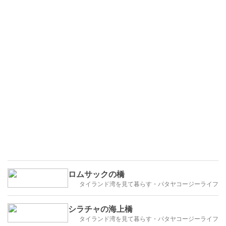
ロムサックの橋
タイランド湾を見て暮らす・パタヤコージーライフ
シラチャの海上橋
タイランド湾を見て暮らす・パタヤコージーライフ