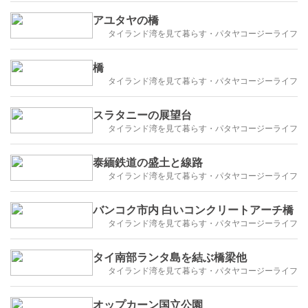
アユタヤの橋
タイランド湾を見て暮らす・パタヤコージーライフ
橋
タイランド湾を見て暮らす・パタヤコージーライフ
スラタニーの展望台
タイランド湾を見て暮らす・パタヤコージーライフ
泰緬鉄道の盛土と線路
タイランド湾を見て暮らす・パタヤコージーライフ
バンコク市内 白いコンクリートアーチ橋
タイランド湾を見て暮らす・パタヤコージーライフ
タイ南部ランタ島を結ぶ橋梁他
タイランド湾を見て暮らす・パタヤコージーライフ
オップカーン国立公園