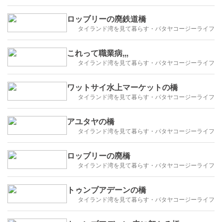
ロッブリーの廃鉄道橋
タイランド湾を見て暮らす・パタヤコージーライフ
これって職業病,,,
タイランド湾を見て暮らす・パタヤコージーライフ
ワットサイ水上マーケットの橋
タイランド湾を見て暮らす・パタヤコージーライフ
アユタヤの橋
タイランド湾を見て暮らす・パタヤコージーライフ
ロッブリーの廃橋
タイランド湾を見て暮らす・パタヤコージーライフ
トゥンブアデーンの橋
タイランド湾を見て暮らす・パタヤコージーライフ