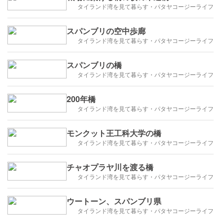
タイランド湾を見て暮らす・パタヤコージーライフ
スパンブリの空中歩廊
タイランド湾を見て暮らす・パタヤコージーライフ
スパンブリの橋
タイランド湾を見て暮らす・パタヤコージーライフ
200年橋
タイランド湾を見て暮らす・パタヤコージーライフ
モンクット王工科大学の橋
タイランド湾を見て暮らす・パタヤコージーライフ
チャオプラヤ川を渡る橋
タイランド湾を見て暮らす・パタヤコージーライフ
ウートーン、スパンブリ県
タイランド湾を見て暮らす・パタヤコージーライフ