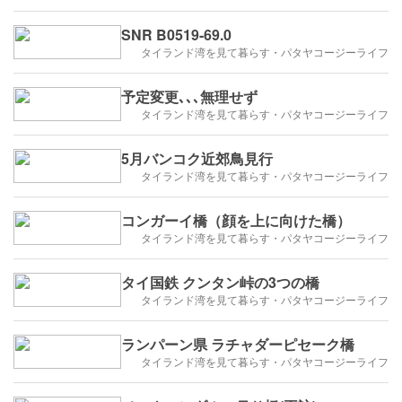
SNR B0519-69.0
タイランド湾を見て暮らす・パタヤコージーライフ
予定変更､､､無理せず
タイランド湾を見て暮らす・パタヤコージーライフ
5月バンコク近郊鳥見行
タイランド湾を見て暮らす・パタヤコージーライフ
コンガーイ橋（顔を上に向けた橋）
タイランド湾を見て暮らす・パタヤコージーライフ
タイ国鉄 クンタン峠の3つの橋
タイランド湾を見て暮らす・パタヤコージーライフ
ランパーン県 ラチャダーピセーク橋
タイランド湾を見て暮らす・パタヤコージーライフ