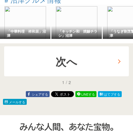
「中華料理 祥和居」沼
「キッチン和 焼鯵チラ
「うなぎ割烹
津
シ」沼津
津
次へ
1
/
2
シェアする
LINEする
はてブする
メールする