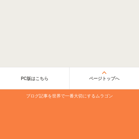
PC版はこちら
ページトップへ
ブログ記事を世界で一番大切にするムラゴン