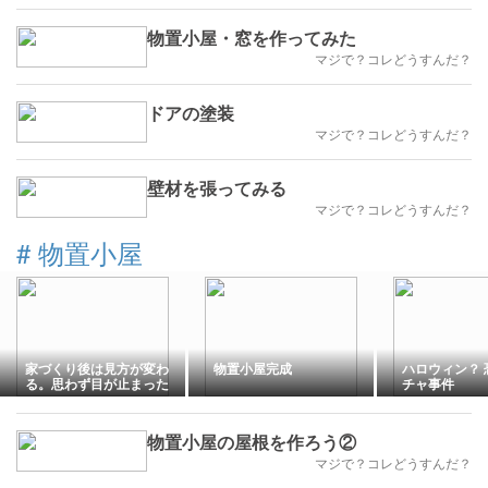
物置小屋・窓を作ってみた
マジで？コレどうすんだ？
ドアの塗装
マジで？コレどうすんだ？
壁材を張ってみる
マジで？コレどうすんだ？
#
物置小屋
家づくり後は見方が変わ
物置小屋完成
ハロウィン？ 
る。思わず目が止まった
チャ事件
住宅街の光景
物置小屋の屋根を作ろう②
マジで？コレどうすんだ？