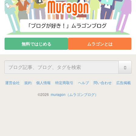
無料ではじめる
ムラゴンとは
運営会社
規約
個人情報
特定商取引
ヘルプ
問い合わせ
広告掲載
©
2026
muragon（ムラゴンブログ）