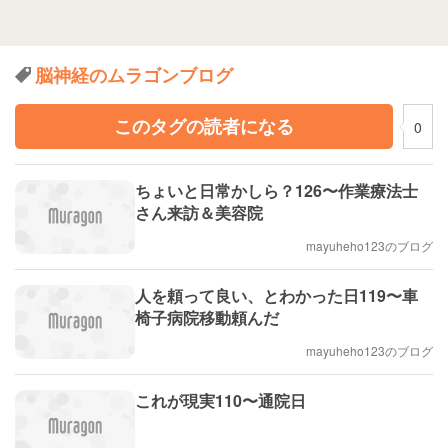
脳神経のムラゴンブログ
このタグの読者になる
0
ちょいと日常かしら？126〜作業療法士
さん来訪＆美容院
mayuheho123のブログ
人を頼って良い、とわかった日119〜車
椅子病院移動頼んだ
mayuheho123のブログ
これが現実110〜通院日