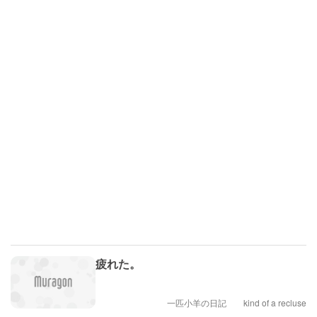
疲れた。
一匹小羊の日記 kind of a recluse