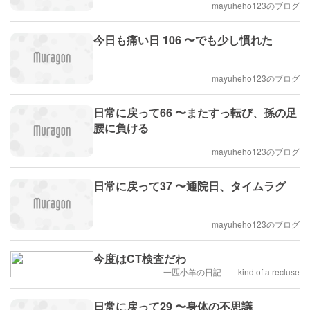
mayuheho123のブログ
今日も痛い日 106 〜でも少し慣れた
mayuheho123のブログ
日常に戻って66 〜またすっ転び、孫の足
腰に負ける
mayuheho123のブログ
日常に戻って37 〜通院日、タイムラグ
mayuheho123のブログ
今度はCT検査だわ
一匹小羊の日記 kind of a recluse
日常に戻って29 〜身体の不思議