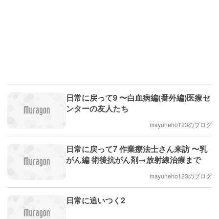
日常に戻って9 〜白血病編(番外編)医療セ
ンターの友人たち
mayuheho123のブログ
日常に戻って7 作業療法士さん来訪 〜乳
がん編 術後抗がん剤→放射線治療まで
mayuheho123のブログ
日常に追いつく2