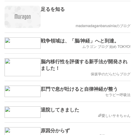
足るを知る
madamadaganbarusiniaのブログ
戦争領域は、「脳/神経」へと到達。
ムラゴン ブログ 始め TOKYO!
脳内移行性を評価する新手法が開発され
ました！
保坂学のだらだらブログ
肛門で息が吐けると自律神経が整う
セラピー呼吸法
退院してきました
🌈愛しいサキちゃん
原因分からず