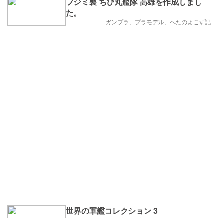
フジミ製 ちび丸艦隊 高雄を作成しまし
た。
ガンプラ、プラモデル、へたのよこず記
世界の軍艦コレクション 3