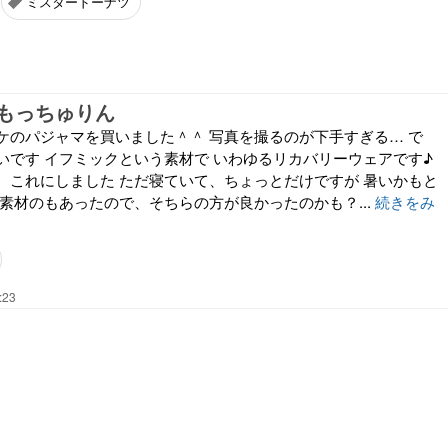
ミスタードーナツ
もっちゅりん
ケのパジャマを買いました＾＾ 写真を撮るのが下手すぎる… で
いです イフミックという素材で いわゆるリカバリーウェアです♪
、これにしました ただ寝ていて、ちょっとだけですが 暑いかもと
素材のもあったので、そちらの方が良かったのかも？...
続きをみ
:23