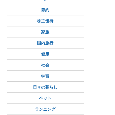
節約
株主優待
家族
国内旅行
健康
社会
学習
日々の暮らし
ペット
ランニング