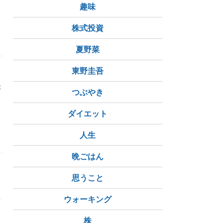
趣味
株式投資
夏野菜
東野圭吾
が
つぶやき
ー
ダイエット
人生
晩ごはん
思うこと
買
ウォーキング
株