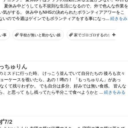
。 夏休み中どうしても不規則な生活になるので、外で色んな作業
い気がする。 休み中もNHSの決められたボランティアアワーをこ
ないので今週はゲインでもボランティアをする事になっ...
続きをみ
い事
学校が無いと動かない娘
家でゴロゴロするのが好き
っちゅりん
のミスドに行った時、 けっこう並んでいて自分たちの 後ろも次々
ショーケースを覗いたら、あの！噂の！ 「もっちゅりん」があっ
かなくて残りわずか。 でも自分は多分、好みでは無い食感。 皆んな
、と思って もし残ってたら半分こで食べようかと ...
続きをみる
7/2