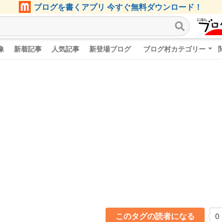
ブログを書くアプリ 今すぐ無料ダウンロード！
像
新着記事
人気記事
新登場ブログ
ブログ村カテゴリー
このタグの読者になる
0