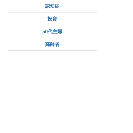
認知症
投資
50代主婦
高齢者
も