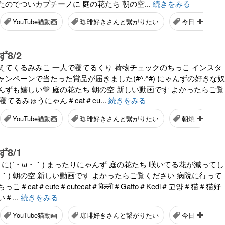
のでついカプチーノに 庭の花たち 朝の空...
続きをみる
YouTube猫動画
珈琲好きさんと繋がりたい
今日の空
8/2
えてくるみみこ 一人で寝てるくり 荷物チェックのちっこ インスタ
ンペーンで当たった賞品が届きました(#^.^#) にゃんずの好きな奴
ずも嬉しい💛 庭の花たち 朝の空 新しい動画です よかったらご覧
てるみゅうにゃん＃cat＃cu...
続きをみる
YouTube猫動画
珈琲好きさんと繋がりたい
朝焼け
8/1
に(´・ω・｀) まったりにゃんず 庭の花たち 咲いてる花が減ってし
・｀) 朝の空 新しい動画です よかったらご覧ください 病院に行って
＃cat＃cute＃cutecat＃बिल्ली＃Gatto＃Kedi＃고양＃猫＃猫好
＃...
続きをみる
YouTube猫動画
珈琲好きさんと繋がりたい
今日の空