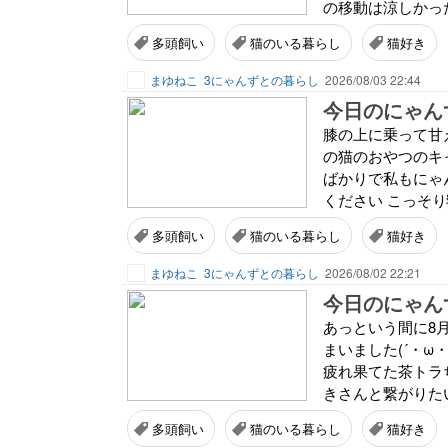
の移動は涼しかった
多頭飼い
猫のいる暮らし
猫好き
まゆねこ
3にゃんずとの暮らし
2026/08/03 22:44
今日のにゃんず
膝の上に乗って甘
の猫のおやつのキャ
ばかりで私もにゃん
ください こっそり寝
多頭飼い
猫のいる暮らし
猫好き
まゆねこ
3にゃんずとの暮らし
2026/08/02 22:21
今日のにゃんず
あっという間に8月
まいました(´・ω
疲れ果てた茶トラちっこ
きさんと繋がりたい
多頭飼い
猫のいる暮らし
猫好き