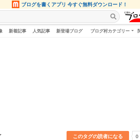
ブログを書くアプリ 今すぐ無料ダウンロード！
像
新着記事
人気記事
新登場ブログ
ブログ村カテゴリー
グ
このタグの読者になる
0