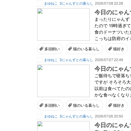
まゆねこ
3にゃんずとの暮らし
2026/07/28 22:28
今日のにゃんず
まったりにゃんず
たので 19時過ぎ
食のドーナツいた
こっちは防府のイオ
多頭飼い
猫のいる暮らし
猫好き
まゆねこ
3にゃんずとの暮らし
2026/07/27 22:49
今日のにゃんず
ご飯待ちで寝落ち
ですが そろそろ大
以前は食べてたの
かな食べなくなりま
多頭飼い
猫のいる暮らし
猫好き
まゆねこ
3にゃんずとの暮らし
2026/07/26 20:50
今日のにゃんず