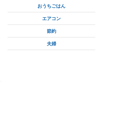
おうちごはん
エアコン
節約
夫婦
季節の花
桔梗
ミニヒマワリ