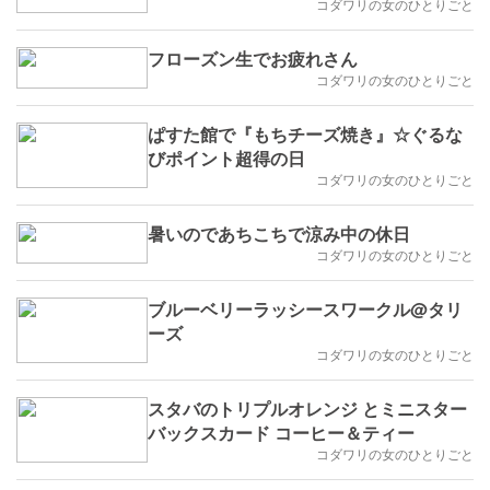
コダワリの女のひとりごと
フローズン生でお疲れさん
コダワリの女のひとりごと
ぱすた館で『もちチーズ焼き』☆ぐるな
びポイント超得の日
コダワリの女のひとりごと
暑いのであちこちで涼み中の休日
コダワリの女のひとりごと
ブルーベリーラッシースワークル@タリ
ーズ
コダワリの女のひとりごと
スタバのトリプルオレンジ とミニスター
バックスカード コーヒー＆ティー
コダワリの女のひとりごと