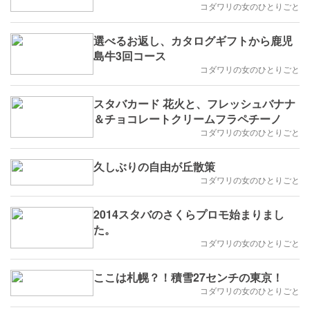
コダワリの女のひとりごと
選べるお返し、カタログギフトから鹿児
島牛3回コース
コダワリの女のひとりごと
スタバカード 花火と、フレッシュバナナ
＆チョコレートクリームフラペチーノ
コダワリの女のひとりごと
久しぶりの自由が丘散策
コダワリの女のひとりごと
2014スタバのさくらプロモ始まりまし
た。
コダワリの女のひとりごと
ここは札幌？！積雪27センチの東京！
コダワリの女のひとりごと