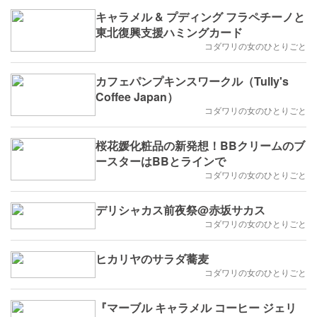
キャラメル & プディング フラペチーノと
東北復興支援ハミングカード
コダワリの女のひとりごと
カフェパンプキンスワークル（Tully's
Coffee Japan）
コダワリの女のひとりごと
桜花媛化粧品の新発想！BBクリームのブ
ースターはBBとラインで
コダワリの女のひとりごと
デリシャカス前夜祭@赤坂サカス
コダワリの女のひとりごと
ヒカリヤのサラダ蕎麦
コダワリの女のひとりごと
『マーブル キャラメル コーヒー ジェリ