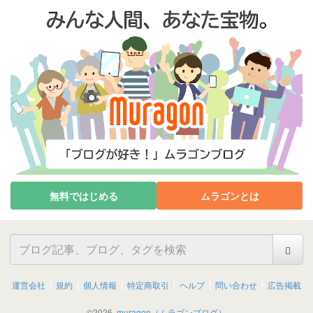
無料ではじめる
ムラゴンとは
運営会社
規約
個人情報
特定商取引
ヘルプ
問い合わせ
広告掲載
©
2026
muragon（ムラゴンブログ）