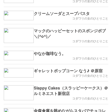
コダワリの女のひとりごと
クリームソーダとスープパスタ
コダワリの女のひとりごと
マックのハッピーセットのスボンジボブ
＼(^o^)／
コダワリの女のひとりごと
やなか珈琲なう。
コダワリの女のひとりごと
ギャレットポップコーン なう♪ ＠原宿
コダワリの女のひとりごと
Slappy Cakes（スラッピーケークス）＠
ルミネエスト新宿店
コダワリの女のひとりごと
金森倉庫を眺めながらスタバでチョコレ