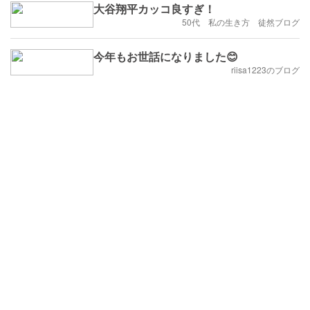
大谷翔平カッコ良すぎ！
50代 私の生き方 徒然ブログ
今年もお世話になりました😊
riisa1223のブログ