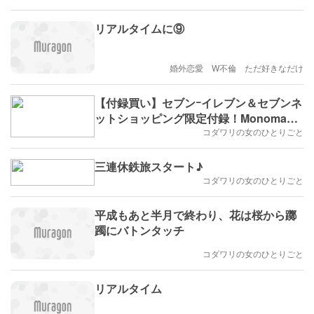
リアルタイムに⑨
婚外恋愛 W不倫 ただ好きなだけ
【付録買い】セブンｰイレブン＆セブンネ
ットショッピング限定付録！Monomax4
月号増刊号
コダワリの女のひとりごと
三連休鉄旅スタート♪
コダワリの女のひとりごと
平成もあと半月で終わり、花は桜から躑
躅にバトンタッチ
コダワリの女のひとりごと
リアルタイム