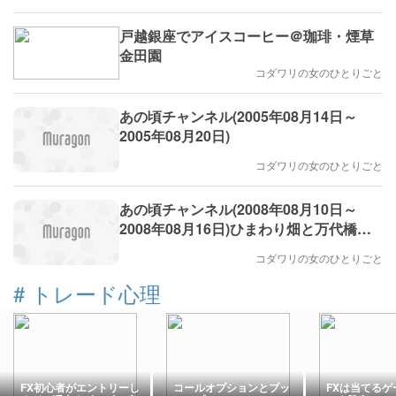
戸越銀座でアイスコーヒー＠珈琲・煙草
金田園
コダワリの女のひとりごと
あの頃チャンネル(2005年08月14日～
2005年08月20日)
コダワリの女のひとりごと
あの頃チャンネル(2008年08月10日～
2008年08月16日)ひまわり畑と万代橋の
夜景
コダワリの女のひとりごと
#
トレード心理
FX初心者がエントリーし
コールオプションとプッ
FXは当てるゲ