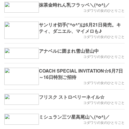
抹茶金時れん乳フラッペ＼(^o^)／
コダワリの女のひとりごと
サンリオ切手(*^o^*)は6月21日発売。キ
ティ、ダニエル、マイメロも♪
コダワリの女のひとりごと
アナベルに囲まれ雪山登山中
コダワリの女のひとりごと
COACH SPECIAL INVITATION☆6月7日
～16日特別ご招待
コダワリの女のひとりごと
フリスク ストロベリーネイル☆
コダワリの女のひとりごと
ミシュラン三ツ星高尾山＼(^o^)／
コダワリの女のひとりごと