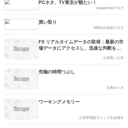
PCネタ、TV東京が観たい！
popanimalブログ
買い取り
365日の自由ブログ
FX リアルタイムデータの取得：最新の市
場データにアクセスし、迅速な判断を下
す
心地良い人生
究極の時間つぶし
日本のへそ
ワーキングメモリー
心理学用語でトップを目指す