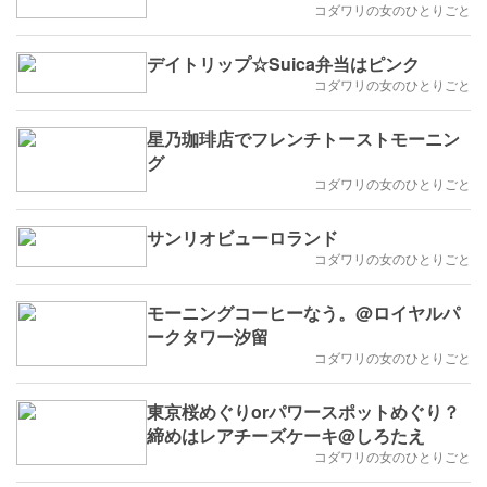
コダワリの女のひとりごと
デイトリップ☆Suica弁当はピンク
コダワリの女のひとりごと
星乃珈琲店でフレンチトーストモーニン
グ
コダワリの女のひとりごと
サンリオビューロランド
コダワリの女のひとりごと
モーニングコーヒーなう。@ロイヤルパ
ークタワー汐留
コダワリの女のひとりごと
東京桜めぐりorパワースポットめぐり？
締めはレアチーズケーキ@しろたえ
コダワリの女のひとりごと