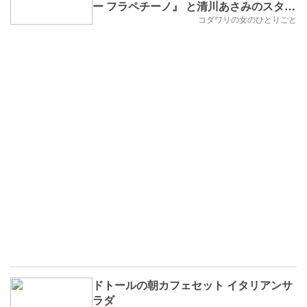
ー フラペチーノ』 と清川あさみのスタバ
カード
コダワリの女のひとりごと
ドトールの朝カフェセット イタリアンサ
ラダ