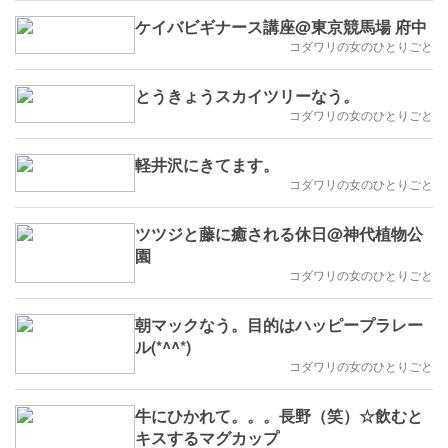
ケイバビギナース講座@東京競馬場 府中
コダワリの女のひとりごと
とうきょうスカイツリーなう。
コダワリの女のひとりごと
軽井沢にきてます。
コダワリの女のひとりごと
ツツジと藤に癒される休日@神代植物公
園
コダワリの女のひとりごと
朝マックなう。目的はハッピープラレー
ル(*^^*)
コダワリの女のひとりごと
牛にひかれて。。。長野（笑）☆飲むと
キスするマグカップ