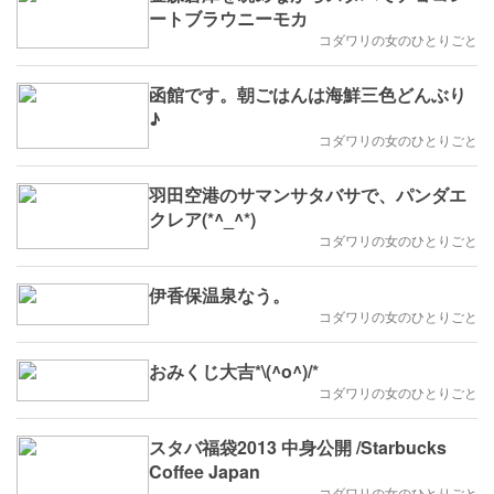
ートブラウニーモカ
コダワリの女のひとりごと
函館です。朝ごはんは海鮮三色どんぶり
♪
コダワリの女のひとりごと
羽田空港のサマンサタバサで、パンダエ
クレア(*^_^*)
コダワリの女のひとりごと
伊香保温泉なう。
コダワリの女のひとりごと
おみくじ大吉*\(^o^)/*
コダワリの女のひとりごと
スタバ福袋2013 中身公開 /Starbucks
Coffee Japan
コダワリの女のひとりごと