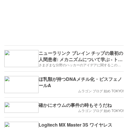
ニューラリンク ブレイン チップの最初の
人間患者: メカニズムについて学ぶ - トラ
ンプのアイデア ブログ
さまざまな分野のハッカーのアイデアに関するこの革新的なブログを読んで、情報を入手し、インスピレーションを得てください。
ほ乳類が持つDNAメチル化・ビスフェノ
ールA
ムラゴン ブログ 始め TOKYO!
確かにオウムの事件の時もそうだね
ムラゴン ブログ 始め TOKYO!
Logitech MX Master 3S ワイヤレス