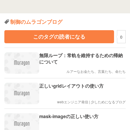
制御のムラゴンブログ
このタグの読者になる
0
無限ループ：常軌を維持するための帰納
について
ルアーなお金たち、言葉たち、命たち
正しいgridレイアウトの使い方
webエンジニア発信 | 少しためになるブログ
mask-imageの正しい使い方