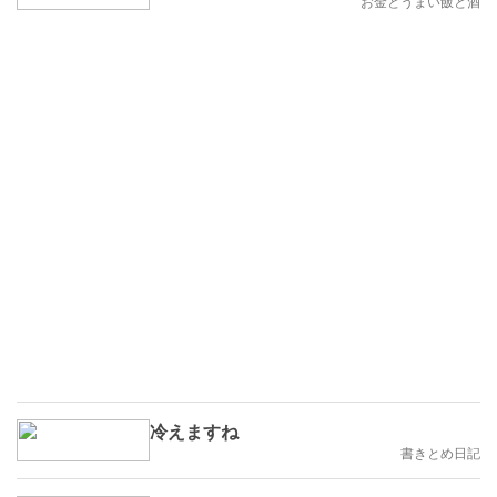
お金とうまい飯と酒
冷えますね
書きとめ日記