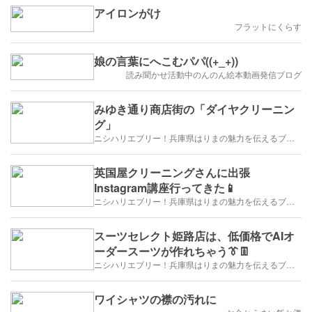
アイロンがけ
フラットにくらす
娘の言葉にへこむパパ((+_+))
読み聞かせ活動中のんのん絵本動画発信ブログ
みゆき通り商店街の「ダイヤクリーニン
グ」
ニシハリエブリー！兵庫県はりまの魅力を伝えるブログ【西播磨】
英国屋クリーニングさんに出張
Instagram講座行ってきた📱
ニシハリエブリー！兵庫県はりまの魅力を伝えるブログ【西播磨】
スーツセレクト姫路店は、低価格でAIオ
ーダースーツが作れちゃう👔👖
ニシハリエブリー！兵庫県はりまの魅力を伝えるブログ【西播磨】
ワイシャツの襟の汚れに