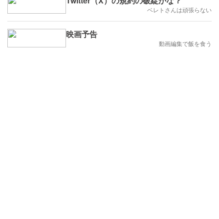
Twitter（X）の規約の破綻かな？
ベレトさんは頑張らない
映画予告
動画編集で飯を食う