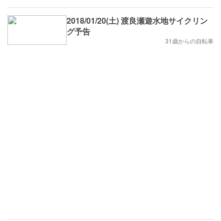
2018/01/20(土) 渡良瀬遊水地サイクリン
グ予告
31歳からの自転車