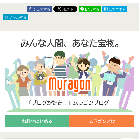
舞い降りたって話
シェアする
LINEする
はてブする
メールする
無料ではじめる
ムラゴンとは