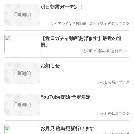
明日朝霞ガーデン！
ケイアンドケイ自動車（釣り好き）の釣りブログ
【近日ガチャ動画あげます】最近の進
展。
志羽氏の趣味の呟きは長い。
お知らせ
いわしの写真ブログ
YouTube開始 予定決定
いわしの写真ブログ
お月見 臨時更新行います
いわしの写真ブログ