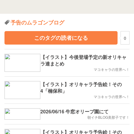
予告のムラゴンブログ
このタグの読者になる
0
【イラスト】今後登場予定の新オリキャ
ラ達まとめ
マコキャラの世界へ！
【イラスト】オリキャラ予告絵！その
4「楠保和」
マコキャラの世界へ！
2026/06/16 牛窓オリーブ園にて
朝イチBLOG美那子です！
【イラスト】オリキャラ予告絵！その