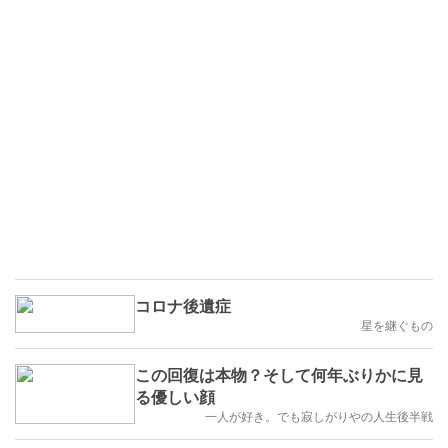
コロナ後遺症
星を継ぐもの
この回復は本物？そして何年ぶりかに見
る優しい顔
一人が好き。でも寂しがりやの人生後半戦