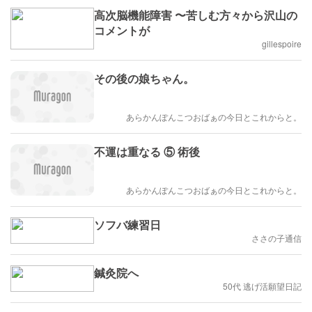
高次脳機能障害 〜苦しむ方々から沢山の
コメントが
gillespoire
その後の娘ちゃん。
あらかんぽんこつおばぁの今日とこれからと。
不運は重なる ⑤ 術後
あらかんぽんこつおばぁの今日とこれからと。
ソフバ練習日
ささの子通信
鍼灸院へ
50代 逃げ活願望日記