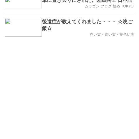
ムラゴン ブログ 始め TOKYO!
後遺症が教えてくれました・・・ ☆晩ご
飯☆
赤い実・青い実・黄色い実