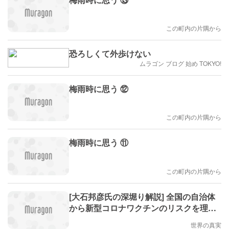
この町内の片隅から
恐ろしくて外歩けない
ムラゴン ブログ 始め TOKYO!
梅雨時に思う ⑫
この町内の片隅から
梅雨時に思う ⑪
この町内の片隅から
[大石邦彦氏の深堀り解説] 全国の自治体
から新型コロナワクチンのリスクを理解
する議員が現れてきた 〜 市民のために働
世界の真実