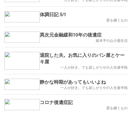
体調日記 5/1
星を継ぐもの
異次元金融緩和10年の後遺症
姫木平の山小屋生活
退院した夫。お気に入りのパン屋とケー
キ屋
一人が好き。でも寂しがりやの人生後半戦
静かな時期があってもいいよね
一人が好き。でも寂しがりやの人生後半戦
コロナ後遺症記
星を継ぐもの