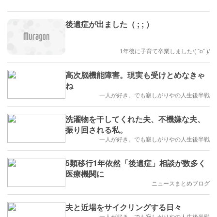
後遺症が出ました（ ; ; ）
1年後に子育て卒業しました\( ˆoˆ )/
高次脳機能障害。現実も受けとめなきゃ
ね
一人が好き。でも寂しがりやの人生後半戦
洗濯物を干してくれた夫、不機嫌な夫、
振り回される私。
一人が好き。でも寂しがりやの人生後半戦
5類移行1年依然「後遺症」相談が数多く
医療機関に
ニュースまとめブログ
夫と近場をサイクリングする日々
一人が好き。でも寂しがりやの人生後半戦