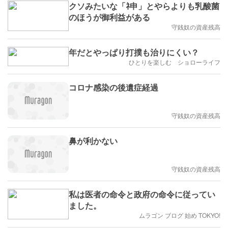
クソみたいな「ﾈ申」とやらよりも乳酸菌
のほうが御利益がある
守銭奴の資産残高
年だとやっぱり打撲も治りにくい？
ひとりを楽しむ ショローライフ
コロナ感染の後遺症経過
守銭奴の資産残高
鼻が利かない
守銭奴の資産残高
私は医者の命令と政府の命令に従ってい
ました。
ムラゴン ブログ 始め TOKYO!