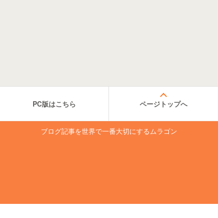
PC版はこちら
ページトップへ
ブログ記事を世界で一番大切にするムラゴン