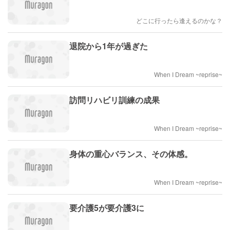
どこに行ったら逢えるのかな？
退院から1年が過ぎた
When I Dream ~reprise~
訪問リハビリ訓練の成果
When I Dream ~reprise~
身体の重心バランス、その体感。
When I Dream ~reprise~
要介護5が要介護3に