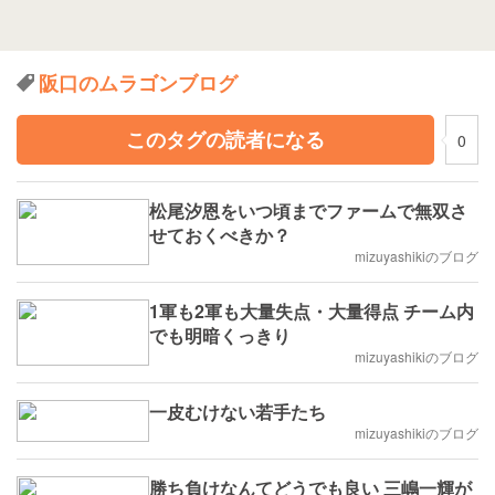
阪口のムラゴンブログ
このタグの読者になる
0
松尾汐恩をいつ頃までファームで無双さ
せておくべきか？
mizuyashikiのブログ
1軍も2軍も大量失点・大量得点 チーム内
でも明暗くっきり
mizuyashikiのブログ
一皮むけない若手たち
mizuyashikiのブログ
勝ち負けなんてどうでも良い 三嶋一輝が